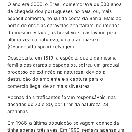
O ano era 2000, o Brasil comemorava os 500 anos
da chegada dos portugueses no país, ou, mais
especificamente, no sul da costa da Bahia. Mais ao
norte de onde as caravelas aportaram, no interior
do mesmo estado, os brasileiros avistavam, pela
última vez na natureza, uma ararinha-azul
(Cyanopsitta spixii) selvagem.
Descoberta em 1819, a espécie, que é da mesma
família das araras e papagaios, sofreu um gradual
processo de extinção na natureza, devido à
destruição do ambiente e à captura para o
comércio ilegal de animais silvestres.
Apenas dois traficantes foram responsáveis, nas
décadas de 70 e 80, por tirar da natureza 23
ararinhas.
Em 1986, a última população selvagem conhecida
tinha apenas três aves. Em 1990, restava apenas um