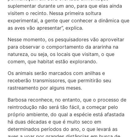
suplementar durante um ano, para que elas ainda
visitem o recinto. Nessa primeira soltura
experimental, a gente quer conhecer a dinâmica que
as aves vão apresentar”, explica.
Nesse momento, os pesquisadores vão aproveitar
para observar o comportamento da ararinha na
natureza, ou seja, os locais que visitam, o que
comem, que habitat estão explorando.
Os animais serão marcados com anilhas e
receberão transmissores, que permitirão seu
rastreamento por alguns meses.
Barbosa reconhece, no entanto, que o processo de
reintrodução não será tão fácil, a começar pelo
próprio ambiente, do qual a espécie está afastada
há duas décadas e que é muito seco em
determinados períodos do ano, o que levará as
aves a voar por grandes distâncias em busca de