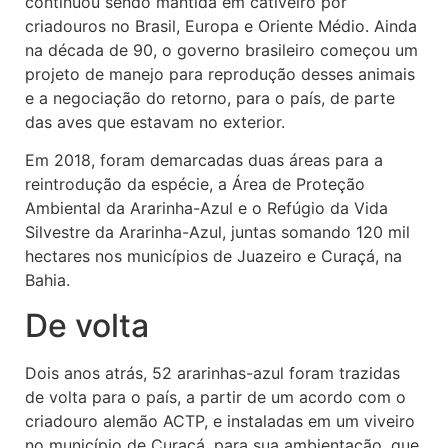
continuou sendo mantida em cativeiro por
criadouros no Brasil, Europa e Oriente Médio. Ainda
na década de 90, o governo brasileiro começou um
projeto de manejo para reprodução desses animais
e a negociação do retorno, para o país, de parte
das aves que estavam no exterior.
Em 2018, foram demarcadas duas áreas para a
reintrodução da espécie, a Área de Proteção
Ambiental da Ararinha-Azul e o Refúgio da Vida
Silvestre da Ararinha-Azul, juntas somando 120 mil
hectares nos municípios de Juazeiro e Curaçá, na
Bahia.
De volta
Dois anos atrás, 52 ararinhas-azul foram trazidas
de volta para o país, a partir de um acordo com o
criadouro alemão ACTP, e instaladas em um viveiro
no município de Curaçá, para sua ambientação, que