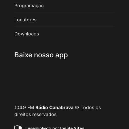
Programação
Locutores
Downloads
Baixe nosso app
104.9 FM
Rádio Canabrava
© Todos os
direitos reservados
Desenvolvido por
Inside Sites