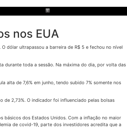
ros nos EUA
O dólar ultrapassou a barreira de R$ 5 e fechou no nível
ta durante toda a sessão. Na máxima do dia, por volta das
ula alta de 7,6% em junho, tendo subido 7% somente nos
de 2,73%. O indicador foi influenciado pelas bolsas
ros básicos dos Estados Unidos. Com a inflação no maior
emia de covid-19, parte dos investidores acredita que a