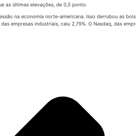
e as últimas elevações, de 0,5 ponto.
cessão na economia norte-americana. Isso derrubou as bo
 das empresas industriais, caiu 2,79%. O Nasdaq, das empr