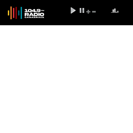
Especialista defende uso da
tecnologia com foco na
população