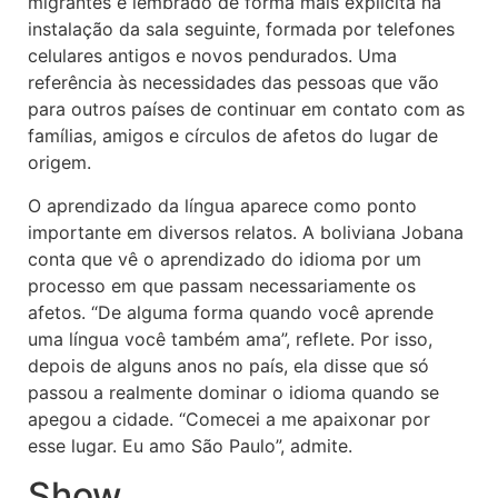
migrantes é lembrado de forma mais explícita na
instalação da sala seguinte, formada por telefones
celulares antigos e novos pendurados. Uma
referência às necessidades das pessoas que vão
para outros países de continuar em contato com as
famílias, amigos e círculos de afetos do lugar de
origem.
O aprendizado da língua aparece como ponto
importante em diversos relatos. A boliviana Jobana
conta que vê o aprendizado do idioma por um
processo em que passam necessariamente os
afetos. “De alguma forma quando você aprende
uma língua você também ama”, reflete. Por isso,
depois de alguns anos no país, ela disse que só
passou a realmente dominar o idioma quando se
apegou a cidade. “Comecei a me apaixonar por
esse lugar. Eu amo São Paulo”, admite.
Show