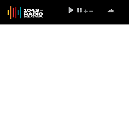
Exposição sobre migração vai
até domingo no Museu da
Língua Portuguesa