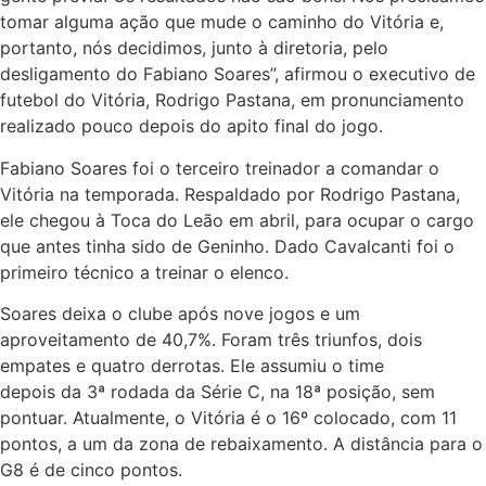
tomar alguma ação que mude o caminho do Vitória e,
portanto, nós decidimos, junto à diretoria, pelo
desligamento do Fabiano Soares”, afirmou o executivo de
futebol do Vitória, Rodrigo Pastana, em pronunciamento
realizado pouco depois do apito final do jogo.
Fabiano Soares foi o terceiro treinador a comandar o
Vitória na temporada. Respaldado por Rodrigo Pastana,
ele chegou à Toca do Leão em abril, para ocupar o cargo
que antes tinha sido de Geninho. Dado Cavalcanti foi o
primeiro técnico a treinar o elenco.
Soares deixa o clube após nove jogos e um
aproveitamento de 40,7%. Foram três triunfos, dois
empates e quatro derrotas. Ele assumiu o time
depois da 3ª rodada da Série C, na 18ª posição, sem
pontuar. Atualmente, o Vitória é o 16º colocado, com 11
pontos, a um da zona de rebaixamento. A distância para o
G8 é de cinco pontos.