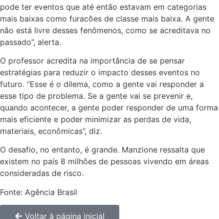
pode ter eventos que até então estavam em categorias
mais baixas como furacões de classe mais baixa. A gente
não está livre desses fenômenos, como se acreditava no
passado”, alerta.
O professor acredita na importância de se pensar
estratégias para reduzir o impacto desses eventos no
futuro. “Esse é o dilema, como a gente vai responder a
esse tipo de problema. Se a gente vai se prevenir e,
quando acontecer, a gente poder responder de uma forma
mais eficiente e poder minimizar as perdas de vida,
materiais, econômicas”, diz.
O desafio, no entanto, é grande. Manzione ressalta que
existem no país 8 milhões de pessoas vivendo em áreas
consideradas de risco.
Fonte: Agência Brasil
Voltar à página inicial