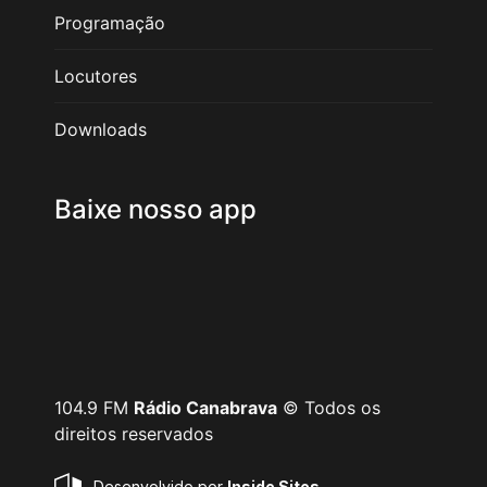
Programação
Locutores
Downloads
Baixe nosso app
104.9 FM
Rádio Canabrava
© Todos os
direitos reservados
Desenvolvido por
Inside Sites