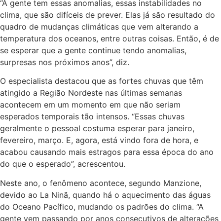
“A gente tem essas anomalias, essas instabilidades no
clima, que são difíceis de prever. Elas já são resultado do
quadro de mudanças climáticas que vem alterando a
temperatura dos oceanos, entre outras coisas. Então, é de
se esperar que a gente continue tendo anomalias,
surpresas nos próximos anos”, diz.
O especialista destacou que as fortes chuvas que têm
atingido a Região Nordeste nas últimas semanas
acontecem em um momento em que não seriam
esperados temporais tão intensos. “Essas chuvas
geralmente o pessoal costuma esperar para janeiro,
fevereiro, março. E, agora, está vindo fora de hora, e
acabou causando mais estragos para essa época do ano
do que o esperado”, acrescentou.
Neste ano, o fenômeno acontece, segundo Manzione,
devido ao La Ninã, quando há o aquecimento das águas
do Oceano Pacífico, mudando os padrões do clima. “A
gente vem passando por anos consecutivos de alterações