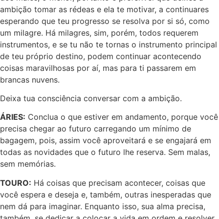
ambição tomar as rédeas e ela te motivar, a continuares
esperando que teu progresso se resolva por si só, como
um milagre. Há milagres, sim, porém, todos requerem
instrumentos, e se tu não te tornas o instrumento principal
de teu próprio destino, podem continuar acontecendo
coisas maravilhosas por aí, mas para ti passarem em
brancas nuvens.
Deixa tua consciência conversar com a ambição.
ÁRIES:
Conclua o que estiver em andamento, porque você
precisa chegar ao futuro carregando um mínimo de
bagagem, pois, assim você aproveitará e se engajará em
todas as novidades que o futuro lhe reserva. Sem malas,
sem memórias.
TOURO:
Há coisas que precisam acontecer, coisas que
você espera e deseja e, também, outras inesperadas que
nem dá para imaginar. Enquanto isso, sua alma precisa,
também, se dedicar a colocar a vida em ordem e resolver