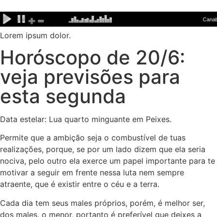
Ir
para
o
Lorem ipsum dolor.
conteúdo
Horóscopo de 20/6:
veja previsões para
esta segunda
Data estelar: Lua quarto minguante em Peixes.
Permite que a ambição seja o combustível de tuas
realizações, porque, se por um lado dizem que ela seria
nociva, pelo outro ela exerce um papel importante para te
motivar a seguir em frente nessa luta nem sempre
atraente, que é existir entre o céu e a terra.
Cada dia tem seus males próprios, porém, é melhor ser,
dos males, o menor, portanto é preferível que deixes a