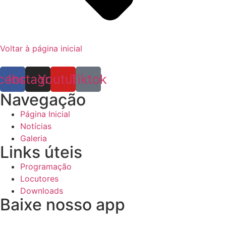
Voltar à página inicial
cebook
Instagram
Youtube
Tiktok
Navegação
Página Inicial
Notícias
Galeria
Links úteis
Programação
Locutores
Downloads
Baixe nosso app