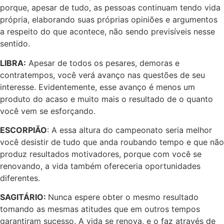
porque, apesar de tudo, as pessoas continuam tendo vida
própria, elaborando suas próprias opiniões e argumentos
a respeito do que acontece, não sendo previsíveis nesse
sentido.
LIBRA:
Apesar de todos os pesares, demoras e
contratempos, você verá avanço nas questões de seu
interesse. Evidentemente, esse avanço é menos um
produto do acaso e muito mais o resultado de o quanto
você vem se esforçando.
ESCORPIÃO
: A essa altura do campeonato seria melhor
você desistir de tudo que anda roubando tempo e que não
produz resultados motivadores, porque com você se
renovando, a vida também ofereceria oportunidades
diferentes.
SAGITÁRIO:
Nunca espere obter o mesmo resultado
tomando as mesmas atitudes que em outros tempos
garantiram sucesso. A vida se renova, e o faz através de