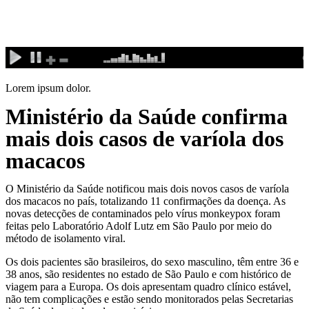
Ir
para
o
conteúdo
Lorem ipsum dolor.
Ministério da Saúde confirma
mais dois casos de varíola dos
macacos
O Ministério da Saúde notificou mais dois novos casos de varíola
dos macacos no país, totalizando 11 confirmações da doença. As
novas detecções de contaminados pelo vírus monkeypox foram
feitas pelo Laboratório Adolf Lutz em São Paulo por meio do
método de isolamento viral.
Os dois pacientes são brasileiros, do sexo masculino, têm entre 36 e
38 anos, são residentes no estado de São Paulo e com histórico de
viagem para a Europa. Os dois apresentam quadro clínico estável,
não tem complicações e estão sendo monitorados pelas Secretarias