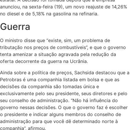
anunciou, na sexta-feira (19), um novo reajuste de 14,26%
no diesel e de 5,18% na gasolina na refinaria.
Guerra
O ministro disse que “existe, sim, um problema de
tributação nos preços de combustíveis”, e que o governo
tenta amenizar a situação agravada pela redução da
oferta decorrente da guerra na Ucrânia.
Ainda sobre a política de preços, Sachsida destacou que a
Petrobras é uma companhia listada em bolsa e que as
decisões da companhia são tomadas única e
exclusivamente pelo seu presidente, seus diretores e pelo
seu conselho de administração. “Não há influência do
governo nessas decisões. O que o governo faz é escolher
o presidente e indicar alguns membros do conselho de
administração para que você dê determinado norte à
companhia”, afirmou.