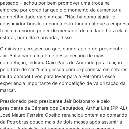
passado – achou por bem promover uma troca na
empresa por acreditar que é o momento de aumentar a
competitividade da empresa. “Não há como ajudar o
consumidor brasileiro com a estrutura atual que a empresa
tem, um enorme poder de mercado, de um lado hora ela é
estatal, hora ela é privada”, disse.
O ministro acrescentou que, com o apoio do presidente
Jair Bolsonaro, em nome desse cenário de mais
competição, indicou Caio Paes de Andrade para função
pelo fato de ser “uma pessoa com experiência em setores
muito competitivos para levar para a Petrobras essa
experiência importante de competição de valorização da
marca”.
Pressionado pelo presidente Jair Bolsonaro e pelo
presidente da Câmara dos Deputados, Arthur Lira (PP-AL),
José Mauro Ferreira Coelho renunciou ontem ao comando
da Petrobras pouco mais de dois meses após assumir a
estatal. A decisão foi tomada depois que a empresa