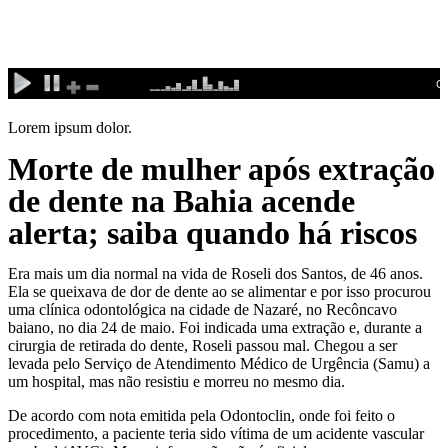
Ir
para
o
conteúdo
Lorem ipsum dolor.
Morte de mulher após extração
de dente na Bahia acende
alerta; saiba quando há riscos
Era mais um dia normal na vida de Roseli dos Santos, de 46 anos.
Ela se queixava de dor de dente ao se alimentar e por isso procurou
uma clínica odontológica na cidade de Nazaré, no Recôncavo
baiano, no dia 24 de maio. Foi indicada uma extração e, durante a
cirurgia de retirada do dente, Roseli passou mal. Chegou a ser
levada pelo Serviço de Atendimento Médico de Urgência (Samu) a
um hospital, mas não resistiu e
morreu no mesmo dia.
De acordo com nota emitida pela Odontoclin, onde foi feito o
procedimento, a paciente teria sido vítima de um acidente vascular