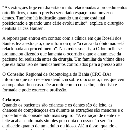
“As extrações hoje em dia estão muito relacionadas a procedimentos
ortodônticos, quando precisa ser criado espaço para mover os
dentes. Também há indicação quando um dente está mal
posicionado e quando uma cárie evolui muito”, explica o cirurgião
dentista Lucas Hansen.
A reportagem entrou em contato com a clínica em que Roseli dos
Santos fez a extração, que informou que “a causa do óbito não está
relacionada ao procedimento”. Nas redes sociais, a Odontoclin se
pronunciou dizendo que lamenta o ocorrido e que a anamnese da
paciente foi realizada antes da cirurgia. Um familiar da vítima disse
que ela fazia uso de medicamentos controlados para a pressão alta.
O Conselho Regional de Odontologia da Bahia (CRO-BA)
informou que não recebeu denúncia sobre o ocorrido, mas que vem
acompanhando o caso. De acordo com o conselho, a dentista é
formada e pode exercer a profissão.
Crianças
Quando os pacientes são crianças e os dentes são de leite, as
chances de complicações em durante as extrações são menores e o
procedimento considerado mais seguro. “A extração de dente de
leite acaba sendo mais simples por conta do osso não ser tão
enrijecido quanto de um adulto ou idoso. Além disso, quando a