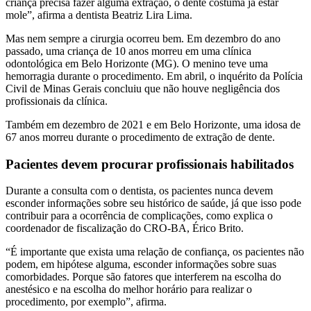
criança precisa fazer alguma extração, o dente costuma já estar
mole”, afirma a dentista Beatriz Lira Lima.
Mas nem sempre a cirurgia ocorreu bem. Em dezembro do ano
passado, uma criança de 10 anos morreu em uma clínica
odontológica em Belo Horizonte (MG). O menino teve uma
hemorragia durante o procedimento. Em abril, o inquérito da Polícia
Civil de Minas Gerais concluiu que não houve negligência dos
profissionais da clínica.
Também em dezembro de 2021 e em Belo Horizonte, uma idosa de
67 anos morreu durante o procedimento de extração de dente.
Pacientes devem procurar profissionais habilitados
Durante a consulta com o dentista, os pacientes nunca devem
esconder informações sobre seu histórico de saúde, já que isso pode
contribuir para a ocorrência de complicações, como explica o
coordenador de fiscalização do CRO-BA, Érico Brito.
“É importante que exista uma relação de confiança, os pacientes não
podem, em hipótese alguma, esconder informações sobre suas
comorbidades. Porque são fatores que interferem na escolha do
anestésico e na escolha do melhor horário para realizar o
procedimento, por exemplo”, afirma.