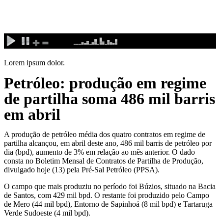
Ir
para
o
conteúdo
Lorem ipsum dolor.
Petróleo: produção em regime
de partilha soma 486 mil barris
em abril
A produção de petróleo média dos quatro contratos em regime de
partilha alcançou, em abril deste ano, 486 mil barris de petróleo por
dia (bpd), aumento de 3% em relação ao mês anterior. O dado
consta no Boletim Mensal de Contratos de Partilha de Produção,
divulgado hoje (13) pela Pré-Sal Petróleo (PPSA).
O campo que mais produziu no período foi Búzios, situado na Bacia
de Santos, com 429 mil bpd. O restante foi produzido pelo Campo
de Mero (44 mil bpd), Entorno de Sapinhoá (8 mil bpd) e Tartaruga
Verde Sudoeste (4 mil bpd).