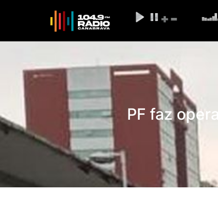
PF faz opera