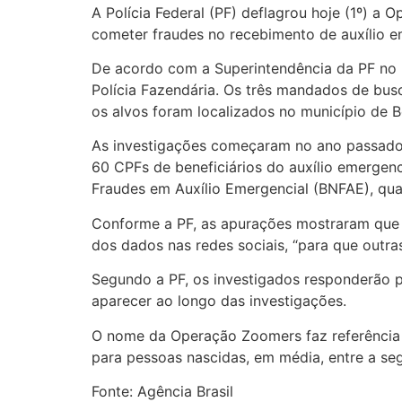
A Polícia Federal (PF) deflagrou hoje (1º) a
cometer fraudes no recebimento de auxílio e
De acordo com a Superintendência da PF no R
Polícia Fazendária. Os três mandados de bus
os alvos foram localizados no município de Be
As investigações começaram no ano passado, 
60 CPFs de beneficiários do auxílio emergenc
Fraudes em Auxílio Emergencial (BNFAE), quan
Conforme a PF, as apurações mostraram que a
dos dados nas redes sociais, “para que outra
Segundo a PF, os investigados responderão p
aparecer ao longo das investigações.
O nome da Operação Zoomers faz referência à
para pessoas nascidas, em média, entre a seg
Fonte: Agência Brasil