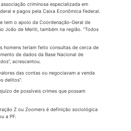
r associação criminosa especializada em
ederal e pagos pela Caixa Econômica Federal.
que tem o apoio da Coordenação-Geral de
ão João de Meriti, também na região. “Todos
s homens teriam feito consultas de cerca de
uzamento de dados da Base Nacional de
dos”, acrescentou.
 valores das contas ou negociavam a venda
 delitos”.
ejuízo de possíveis crimes que possam
eração Z ou Zoomers é definição sociológica
u a PF.