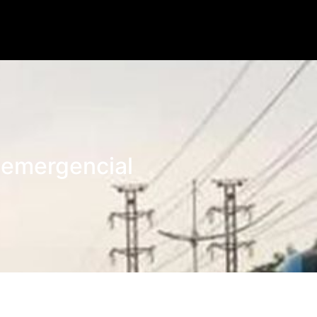
Lorem ipsum dolor.
o emergencial