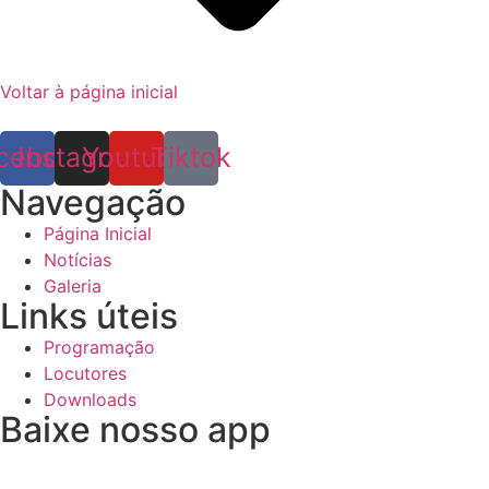
Voltar à página inicial
cebook
Instagram
Youtube
Tiktok
Navegação
Página Inicial
Notícias
Galeria
Links úteis
Programação
Locutores
Downloads
Baixe nosso app