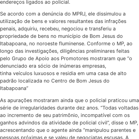
endereços ligados ao policial.
Se acordo com a denúncia do MPRJ, ele dissimulou a
utilização de bens e valores resultantes das infrações
penais, adquiriu, recebeu, negociou e transferiu a
propriedade de bens no município de Bom Jesus do
Itabapoana, no noroeste fluminense. Conforme o MP, ao
longo das investigações, diligências preliminares feitas
pelo Grupo de Apoio aos Promotores mostraram que “o
denunciado era sócio de inúmeras empresas,
tinha veículos luxuosos e residia em uma casa de alto
padrão localizada no Centro de Bom Jesus do
Itabapoana”
As apurações mostraram ainda que o policial praticou uma
série de irregularidades durante dez anos. “Todas voltadas
ao incremento de seu patrimônio, incompatível com os
ganhos advindos da atividade de policial civil”, disse o MP,
acrescentando que o agente ainda “manipulou parentes e
pessoas próximas e se valeu de negociatas escusas. A