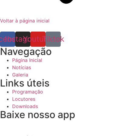
Voltar à página inicial
cebook
Instagram
Youtube
Tiktok
Navegação
Página Inicial
Notícias
Galeria
Links úteis
Programação
Locutores
Downloads
Baixe nosso app