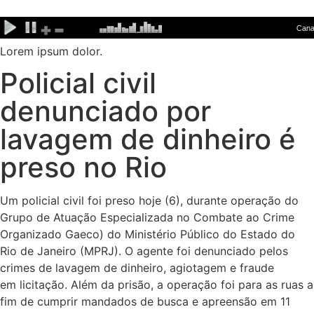
Ir
para
o
Lorem ipsum dolor.
conteúdo
Policial civil
denunciado por
lavagem de dinheiro é
preso no Rio
Um policial civil foi preso hoje (6), durante operação do
Grupo de Atuação Especializada no Combate ao Crime
Organizado Gaeco) do Ministério Público do Estado do
Rio de Janeiro (MPRJ). O agente foi denunciado pelos
crimes de lavagem de dinheiro, agiotagem e fraude
em licitação. Além da prisão, a operação foi para as ruas a
fim de cumprir mandados de busca e apreensão em 11