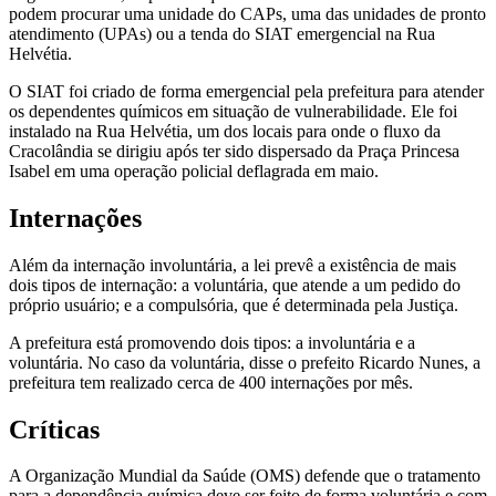
podem procurar uma unidade do CAPs, uma das unidades de pronto
atendimento (UPAs) ou a tenda do SIAT emergencial na Rua
Helvétia.
O SIAT foi criado de forma emergencial pela prefeitura para atender
os dependentes químicos em situação de vulnerabilidade. Ele foi
instalado na Rua Helvétia, um dos locais para onde o fluxo da
Cracolândia se dirigiu após ter sido dispersado da Praça Princesa
Isabel em uma operação policial deflagrada em maio.
Internações
Além da internação involuntária, a lei prevê a existência de mais
dois tipos de internação: a voluntária, que atende a um pedido do
próprio usuário; e a compulsória, que é determinada pela Justiça.
A prefeitura está promovendo dois tipos: a involuntária e a
voluntária. No caso da voluntária, disse o prefeito Ricardo Nunes, a
prefeitura tem realizado cerca de 400 internações por mês.
Críticas
A Organização Mundial da Saúde (OMS) defende que o tratamento
para a dependência química deve ser feito de forma voluntária e com