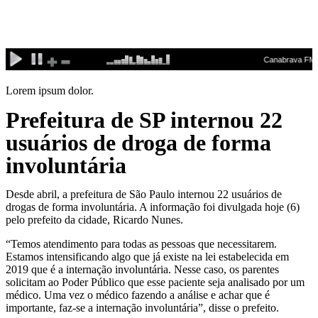
Ir
para
o
conteúdo
Lorem ipsum dolor.
Prefeitura de SP internou 22
usuários de droga de forma
involuntária
Desde abril, a prefeitura de São Paulo internou 22 usuários de
drogas de forma involuntária. A informação foi divulgada hoje (6)
pelo prefeito da cidade, Ricardo Nunes.
“Temos atendimento para todas as pessoas que necessitarem.
Estamos intensificando algo que já existe na lei estabelecida em
2019 que é a internação involuntária. Nesse caso, os parentes
solicitam ao Poder Público que esse paciente seja analisado por um
médico. Uma vez o médico fazendo a análise e achar que é
importante, faz-se a internação involuntária”, disse o prefeito.