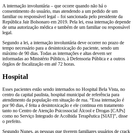
A internação involuntária – que ocorre quando não há o
consentimento do usuário, mas atendendo a um pedido de um
familiar ou responsável legal – foi sancionada pelo presidente da
República Jair Bolsonaro em 2019. Pela lei, essa internação depende
de uma autorização médica e também de um familiar ou responsável
legal.
Segundo a lei, a internação involuntária deve ocorrer no prazo de
tempo necessário para a desintoxicação do paciente, sendo um
máximo de 90 dias. Todas as internações e altas devem ser
informadas ao Ministério Público, à Defensoria Pública e a outros
órgãos de fiscalização em até 72 horas.
Hospital
Esses pacientes estão sendo internados no Hospital Bela Vista, no
centro da capital paulista, hospital municipal de referência para
atendimento da população em situação de rua. “Essa internação é
por 90 dias, é feita a desintoxicação e ele continua em tratamento
tanto no Centro de Atenção Psicossocial Álcool e Drogas [CAPs]
como no Serviço Integrado de Acolhida Terapêutica [SIAT]”, disse
o prefeito.
Segundo Nunes, as pessoas que tiverem familiares usuários de crack