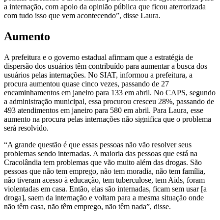
a internação, com apoio da opinião pública que ficou aterrorizada
com tudo isso que vem acontecendo”, disse Laura.
Aumento
A prefeitura e o governo estadual afirmam que a estratégia de
dispersão dos usuários têm contribuído para aumentar a busca dos
usuários pelas internações. No SIAT, informou a prefeitura, a
procura aumentou quase cinco vezes, passando de 27
encaminhamentos em janeiro para 133 em abril. No CAPS, segundo
a administração municipal, essa procurou cresceu 28%, passando de
493 atendimentos em janeiro para 580 em abril. Para Laura, esse
aumento na procura pelas internações não significa que o problema
será resolvido.
“A grande questão é que essas pessoas não vão resolver seus
problemas sendo internadas. A maioria das pessoas que está na
Cracolândia tem problemas que vão muito além das drogas. São
pessoas que não tem emprego, não tem moradia, não tem família,
não tiveram acesso à educação, tem tuberculose, tem Aids, foram
violentadas em casa. Então, elas são internadas, ficam sem usar [a
droga], saem da internação e voltam para a mesma situação onde
não têm casa, não têm emprego, não têm nada”, disse.