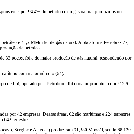
ponsáveis por 94,4% do petróleo e do gás natural produzidos no
e petróleo e 41,2 MMm3/d de gás natural. A plataforma Petrobras 77,
 produção de petróleo.
e 33 poços, foi a de maior produção de gás natural, respondendo por
po marítimo com maior número (64).
o de Iraí, operado pela Petroborn, foi o maior produtor, com 212,9
adas por 42 empresas. Dessas áreas, 62 são marítimas e 224 terrestres,
.642 terrestres.
ecôncavo, Sergipe e Alagoas) produziram 91,380 Mboe/d, sendo 68,120