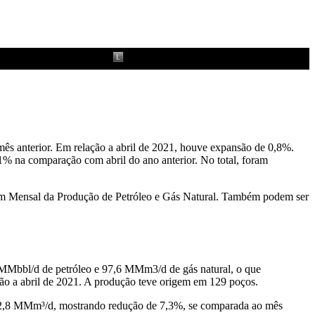
mês anterior. Em relação a abril de 2021, houve expansão de 0,8%.
% na comparação com abril do ano anterior. No total, foram
tim Mensal da Produção de Petróleo e Gás Natural. Também podem ser
8 MMbbl/d de petróleo e 97,6 MMm3/d de gás natural, o que
o a abril de 2021. A produção teve origem em 129 poços.
u 2,8 MMm³/d, mostrando redução de 7,3%, se comparada ao mês