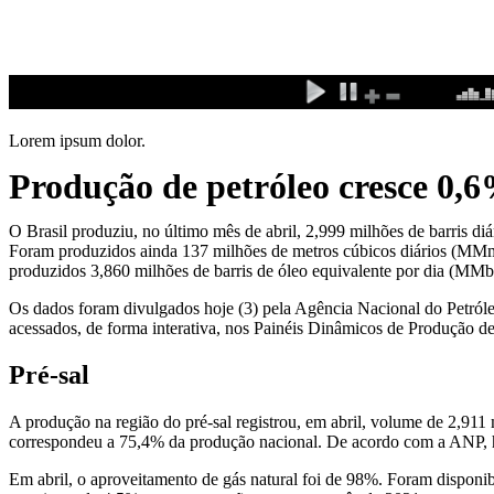
Ir
para
o
conteúdo
Lorem ipsum dolor.
Produção de petróleo cresce 0,
O Brasil produziu, no último mês de abril, 2,999 milhões de barris 
Foram produzidos ainda 137 milhões de metros cúbicos diários (MMm3
produzidos 3,860 milhões de barris de óleo equivalente por dia (MMb
Os dados foram divulgados hoje (3) pela Agência Nacional do Petró
acessados, de forma interativa, nos Painéis Dinâmicos de Produção de
Pré-sal
A produção na região do pré-sal registrou, em abril, volume de 2,91
correspondeu a 75,4% da produção nacional. De acordo com a ANP, h
Em abril, o aproveitamento de gás natural foi de 98%. Foram dispo