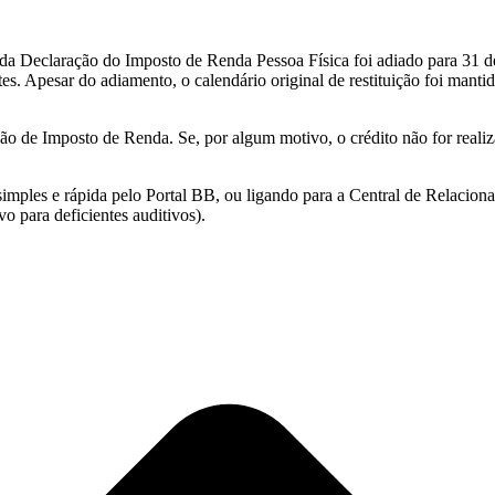
ga da Declaração do Imposto de Renda Pessoa Física foi adiado para 31 
. Apesar do adiamento, o calendário original de restituição foi manti
ção de Imposto de Renda. Se, por algum motivo, o crédito não for reali
simples e rápida pelo Portal BB, ou ligando para a Central de Relacio
o para deficientes auditivos).