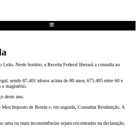
da
 Leão. Neste horário, a Receita Federal liberará a consulta ao
legal, sendo 87.401 idosos acima de 80 anos; 675.495 entre 60 e
 o magistério.
ço deste ano.
mpo Meu Imposto de Renda e, em seguida, Consultar Restituição. A
so uma ou mais inconsistências sejam encontradas na declaração,