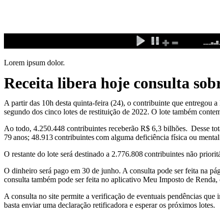
Ir
para
o
conteúdo
Lorem ipsum dolor.
Receita libera hoje consulta so
A partir das 10h desta quinta-feira (24), o contribuinte que entregou
segundo dos cinco lotes de restituição de 2022. O lote também contempl
Ao todo, 4.250.448 contribuintes receberão R$ 6,3 bilhões. Desse tot
79 anos; 48.913 contribuintes com alguma deficiência física ou mental
O restante do lote será destinado a 2.776.808 contribuintes não priori
O dinheiro será pago em 30 de junho. A consulta pode ser feita na pá
consulta também pode ser feita no aplicativo Meu Imposto de Renda, 
A consulta no site permite a verificação de eventuais pendências que
basta enviar uma declaração retificadora e esperar os próximos lotes.