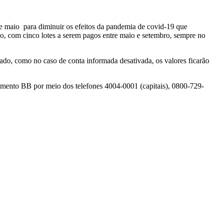
de maio para diminuir os efeitos da pandemia de covid-19 que
do, com cinco lotes a serem pagos entre maio e setembro, sempre no
zado, como no caso de conta informada desativada, os valores ficarão
namento BB por meio dos telefones 4004-0001 (capitais), 0800-729-