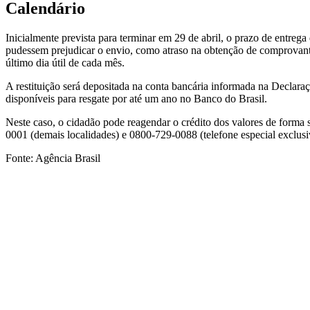
Calendário
Inicialmente prevista para terminar em 29 de abril, o prazo de entre
pudessem prejudicar o envio, como atraso na obtenção de comprovantes
último dia útil de cada mês.
A restituição será depositada na conta bancária informada na Declara
disponíveis para resgate por até um ano no Banco do Brasil.
Neste caso, o cidadão pode reagendar o crédito dos valores de forma 
0001 (demais localidades) e 0800-729-0088 (telefone especial exclusiv
Fonte: Agência Brasil