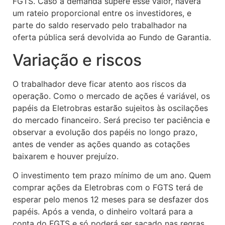
FGTS. Caso a demanda supere esse valor, haverá
um rateio proporcional entre os investidores, e
parte do saldo reservado pelo trabalhador na
oferta pública será devolvida ao Fundo de Garantia.
Variação e riscos
O trabalhador deve ficar atento aos riscos da
operação. Como o mercado de ações é variável, os
papéis da Eletrobras estarão sujeitos às oscilações
do mercado financeiro. Será preciso ter paciência e
observar a evolução dos papéis no longo prazo,
antes de vender as ações quando as cotações
baixarem e houver prejuízo.
O investimento tem prazo mínimo de um ano. Quem
comprar ações da Eletrobras com o FGTS terá de
esperar pelo menos 12 meses para se desfazer dos
papéis. Após a venda, o dinheiro voltará para a
conta do FGTS e só poderá ser sacado nas regras