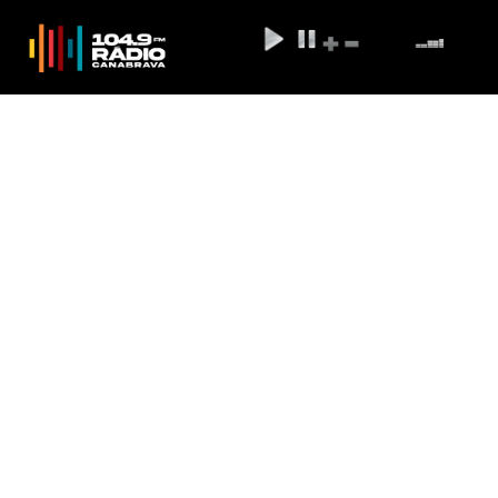
Reserva de ações da Eletrobras
com recursos do FGTS acaba às
12h