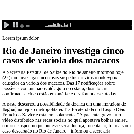
Ir
para
o
conteúdo
Lorem ipsum dolor.
Rio de Janeiro investiga cinco
casos de varíola dos macacos
A Secretaria Estadual de Saúde do Rio de Janeiro informou hoje
(22) que investiga cinco casos suspeitos do vírus monkeypox,
causador da varíola dos macacos. Das 17 notificações sobre
possíveis contaminados até agora no estado, duas foram
confirmadas, cinco estão em análise e dez foram descartadas.
A pasta descartou a possibilidade da doença em uma moradora de
Itaguaí, na região metropolitana. Ela foi atendida no Hospital São
Francisco Xavier e está em isolamento. “A paciente gravou um
vídeo distribuído nas redes sociais no qual apontava bolhas em seu
corpo e suspeitou que pudesse ser a doença, no entanto, foi mais um
caso descartado no Rio de Janeiro”, informou a secretaria.