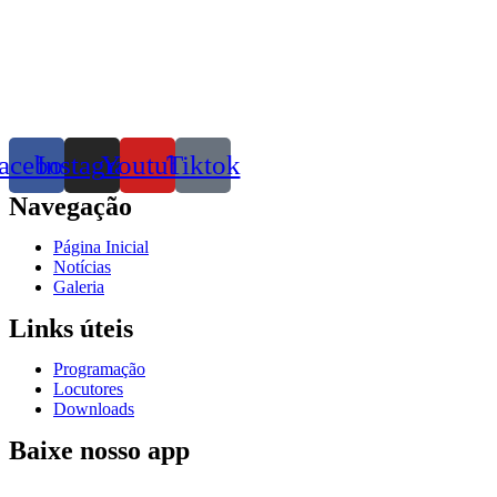
acebook
Instagram
Youtube
Tiktok
Navegação
Página Inicial
Notícias
Galeria
Links úteis
Programação
Locutores
Downloads
Baixe nosso app