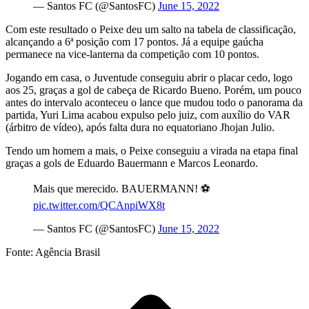
— Santos FC (@SantosFC)
June 15, 2022
Com este resultado o Peixe deu um salto na tabela de classificação,
alcançando a 6ª posição com 17 pontos. Já a equipe gaúcha
permanece na vice-lanterna da competição com 10 pontos.
Jogando em casa, o Juventude conseguiu abrir o placar cedo, logo
aos 25, graças a gol de cabeça de Ricardo Bueno. Porém, um pouco
antes do intervalo aconteceu o lance que mudou todo o panorama da
partida, Yuri Lima acabou expulso pelo juiz, com auxílio do VAR
(árbitro de vídeo), após falta dura no equatoriano Jhojan Julio.
Tendo um homem a mais, o Peixe conseguiu a virada na etapa final
graças a gols de Eduardo Bauermann e Marcos Leonardo.
Mais que merecido. BAUERMANN! ⚽️
pic.twitter.com/QCAnpiWX8t
— Santos FC (@SantosFC)
June 15, 2022
Fonte: Agência Brasil