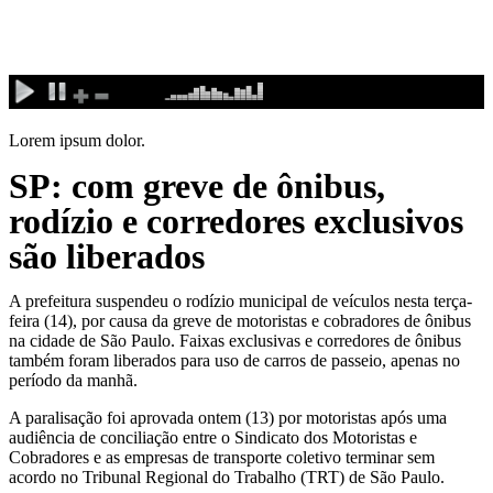
Ir
para
o
conteúdo
Lorem ipsum dolor.
SP: com greve de ônibus,
rodízio e corredores exclusivos
são liberados
A prefeitura suspendeu o rodízio municipal de veículos nesta
ter
ça-
feira (14), por causa da greve de motoristas e cobradores de ônibus
na cidade de São Paulo. Faixas exclusivas e corredores de ônibus
também foram liberados para uso de carros de passeio, apenas no
período da manhã.
A paralisação foi aprovada
ontem
(13) por motoristas após uma
audiência de conciliação entre o Sindicato dos Motoristas e
Cobradores e as empresas de transporte coletivo terminar sem
acordo no Tribunal Regional do Trabalho (TRT) de São Paulo.