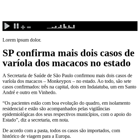
Ir
para
o
conteúdo
Lorem ipsum dolor.
SP confirma mais dois casos de
varíola dos macacos no estado
A Secretaria de Saúde de São Paulo confirmou mais dois casos de
varíola dos macacos – Monkeypox – no estado. Ao todo, são sete
casos confirmados: três na capital, dois em Indaiatuba, um em Santo
André e outro em Vinhedo.
“Os pacientes estão com boa evolução do quadro, em isolamento
residencial e estão são acompanhados pelas vigilâncias
epidemiológicas dos seus respectivos municípios, com o apoio do
Estado”, diz a secretaria, em nota.
De acordo com a pasta, todos os casos são importados, com
histórico de viagem para a Europa.