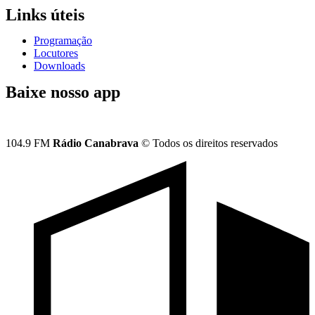
Links úteis
Programação
Locutores
Downloads
Baixe nosso app
104.9 FM
Rádio Canabrava
© Todos os direitos reservados