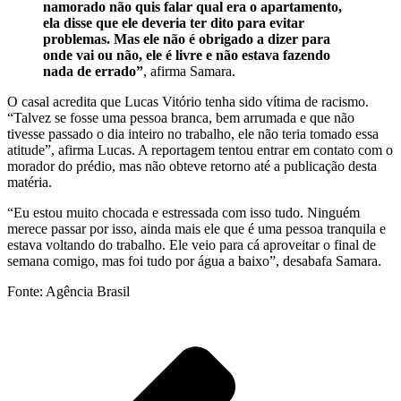
namorado não quis falar qual era o apartamento,
ela disse que ele deveria ter dito para evitar
problemas. Mas ele não é obrigado a dizer para
onde vai ou não, ele é livre e não estava fazendo
nada de errado”
, afirma Samara.
O casal acredita que Lucas Vitório tenha sido vítima de racismo.
“Talvez se fosse uma pessoa branca, bem arrumada e que não
tivesse passado o dia inteiro no trabalho, ele não teria tomado essa
atitude”, afirma Lucas. A reportagem tentou entrar em contato com o
morador do prédio, mas não obteve retorno até a publicação desta
matéria.
“Eu estou muito chocada e estressada com isso tudo. Ninguém
merece passar por isso, ainda mais ele que é uma pessoa tranquila e
estava voltando do trabalho. Ele veio para cá aproveitar o final de
semana comigo, mas foi tudo por água a baixo”, desabafa Samara.
Fonte: Agência Brasil