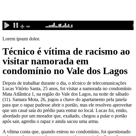
Ir
para
o
conteúdo
Lorem ipsum dolor.
Técnico é vítima de racismo ao
visitar namorada em
condomínio no Vale dos Lagos
Depois de trabalhar durante o dia, o técnico de telecomunicações
Lucas Vitório Santa, 25 anos, foi visitar a namorada no condomínio
Mata Atlântica 1, na região do Vale dos Lagos, na noite de sábado
(11). Samara Mota, 26, jogou a chave do apartamento pela janela
para que o rapaz pudesse abrir o portão, mas ele resolveu aproveitar
que um casal saía do prédio para entrar no local. Lucas foi, então,
abordado por um morador que, exaltado, chegou a pular o portão
após sair, agrediu o rapaz e ainda sacou uma arma.
A vítima conta que, quando entrou no condomínio, foi questionado