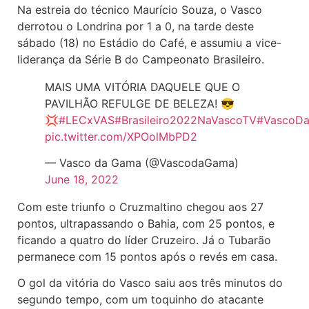
Na estreia do técnico Maurício Souza, o Vasco
derrotou o Londrina por 1 a 0, na tarde deste
sábado (18) no Estádio do Café, e assumiu a vice-
liderança da Série B do Campeonato Brasileiro.
MAIS UMA VITÓRIA DAQUELE QUE O
PAVILHÃO REFULGE DE BELEZA! 😎
💢
#LECxVAS
#Brasileiro2022NaVascoTV
#VascoD
pic.twitter.com/XPOolMbPD2
— Vasco da Gama (@VascodaGama)
June 18, 2022
Com este triunfo o Cruzmaltino chegou aos 27
pontos, ultrapassando o Bahia, com 25 pontos, e
ficando a quatro do líder Cruzeiro. Já o Tubarão
permanece com 15 pontos após o revés em casa.
O gol da vitória do Vasco saiu aos três minutos do
segundo tempo, com um toquinho do atacante