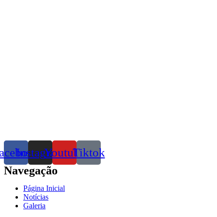
acebook
Instagram
Youtube
Tiktok
Navegação
Página Inicial
Notícias
Galeria