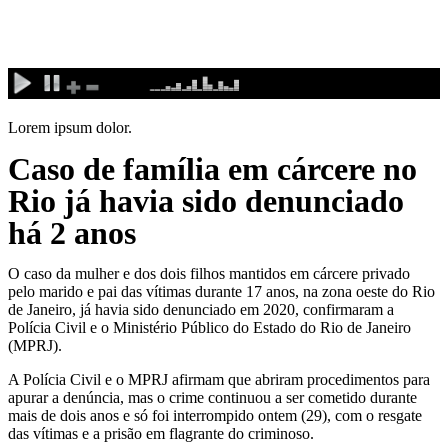
Ir
para
o
conteúdo
Lorem ipsum dolor.
Caso de família em cárcere no
Rio já havia sido denunciado
há 2 anos
O caso da mulher e dos dois filhos mantidos em cárcere privado
pelo marido e pai das vítimas durante 17 anos, na zona oeste do Rio
de Janeiro, já havia sido denunciado em 2020, confirmaram a
Polícia Civil e o Ministério Público do Estado do Rio de Janeiro
(MPRJ).
A Polícia Civil e o MPRJ afirmam que abriram procedimentos para
apurar a denúncia, mas o crime continuou a ser cometido durante
mais de dois anos e só foi interrompido ontem (29), com o resgate
das vítimas e a prisão em flagrante do criminoso.