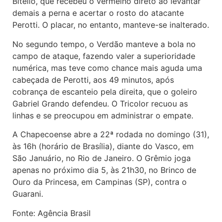
Bitello, que recebeu o vermelho direto ao levantar
demais a perna e acertar o rosto do atacante
Perotti. O placar, no entanto, manteve-se inalterado.
No segundo tempo, o Verdão manteve a bola no
campo de ataque, fazendo valer a superioridade
numérica, mas teve como chance mais aguda uma
cabeçada de Perotti, aos 49 minutos, após
cobrança de escanteio pela direita, que o goleiro
Gabriel Grando defendeu. O Tricolor recuou as
linhas e se preocupou em administrar o empate.
A Chapecoense abre a 22ª rodada no domingo (31),
às 16h (horário de Brasília), diante do Vasco, em
São Januário, no Rio de Janeiro. O Grêmio joga
apenas no próximo dia 5, às 21h30, no Brinco de
Ouro da Princesa, em Campinas (SP), contra o
Guarani.
Fonte: Agência Brasil