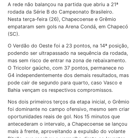
A rede não balançou na partida que abriu a 21ª
rodada da Série B do Campeonato Brasileiro.
Nesta terça-feira (26), Chapecoense e Grêmio
empataram sem gols na Arena Condá, em Chapecó
(SC).
O Verdão do Oeste foi a 23 pontos, na 14ª posição,
podendo ser ultrapassado na sequência da rodada,
mas sem risco de entrar na zona de rebaixamento.
O Tricolor gaúcho, com 37 pontos, permanece no
G4 independentemente dos demais resultados, mas
pode cair de segundo para quarto, caso Vasco e
Bahia vençam os respectivos compromissos.
Nos dois primeiros terços da etapa inicial, o Grêmio
foi dominante no campo ofensivo, mesmo sem criar
oportunidades reais de gol. Nos 15 minutos que
antecederam o intervalo, a Chapecoense se lançou
mais à frente, aproveitando a expulsão do volante