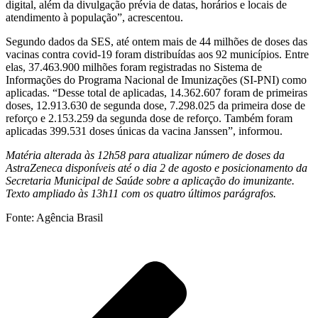
digital, além da divulgação prévia de datas, horários e locais de
atendimento à população”, acrescentou.
Segundo dados da SES, até ontem mais de 44 milhões de doses das
vacinas contra covid-19 foram distribuídas aos 92 municípios. Entre
elas, 37.463.900 milhões foram registradas no Sistema de
Informações do Programa Nacional de Imunizações (SI-PNI) como
aplicadas. “Desse total de aplicadas, 14.362.607 foram de primeiras
doses, 12.913.630 de segunda dose, 7.298.025 da primeira dose de
reforço e 2.153.259 da segunda dose de reforço. Também foram
aplicadas 399.531 doses únicas da vacina Janssen”, informou.
Matéria alterada às 12h58 para atualizar número de doses da
AstraZeneca disponíveis até o dia 2 de agosto e posicionamento da
Secretaria Municipal de Saúde sobre a aplicação do imunizante.
Texto ampliado às 13h11 com os quatro últimos parágrafos.
Fonte: Agência Brasil