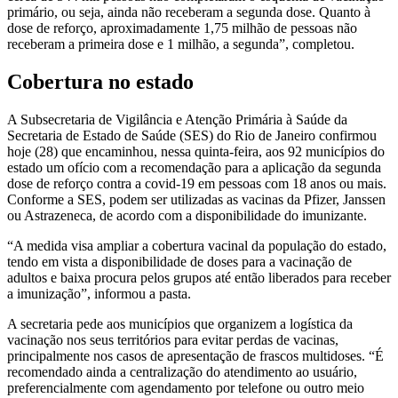
primário, ou seja, ainda não receberam a segunda dose. Quanto à
dose de reforço, aproximadamente 1,75 milhão de pessoas não
receberam a primeira dose e 1 milhão, a segunda”, completou.
Cobertura no estado
A Subsecretaria de Vigilância e Atenção Primária à Saúde da
Secretaria de Estado de Saúde (SES) do Rio de Janeiro confirmou
hoje (28) que encaminhou, nessa quinta-feira, aos 92 municípios do
estado um ofício com a recomendação para a aplicação da segunda
dose de reforço contra a covid-19 em pessoas com 18 anos ou mais.
Conforme a SES, podem ser utilizadas as vacinas da Pfizer, Janssen
ou Astrazeneca, de acordo com a disponibilidade do imunizante.
“A medida visa ampliar a cobertura vacinal da população do estado,
tendo em vista a disponibilidade de doses para a vacinação de
adultos e baixa procura pelos grupos até então liberados para receber
a imunização”, informou a pasta.
A secretaria pede aos municípios que organizem a logística da
vacinação nos seus territórios para evitar perdas de vacinas,
principalmente nos casos de apresentação de frascos multidoses. “É
recomendado ainda a centralização do atendimento ao usuário,
preferencialmente com agendamento por telefone ou outro meio