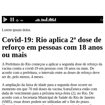
Ir
para
o
conteúdo
Lorem ipsum dolor.
Covid-19: Rio aplica 2ª dose de
reforço em pessoas com 18 anos
ou mais
A Prefeitura do Rio começou a aplicar a segunda dose de reforço da
vacina contra a covid-19 em pessoas com 18 anos ou mais. De
acordo com a prefeitura, o intervalo entre as doses de reforço deve
ser de, pelo menos, 4 meses.
A ampliação da faixa de idade para a segunda dose ocorre no
momento em que 70 mil doses da vacina AstraZeneca estão com
dada de vencimento para a próxima terça-feira (2), no Rio. De
acordo com a Secretaria Municipal de Saúde do Rio de Janeiro
(SMS), essas doses podem ser utilizadas até o fim do prazo.