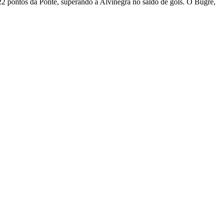
 pontos da Ponte, superando a Alvinegra no saldo de gols. O Bugre,