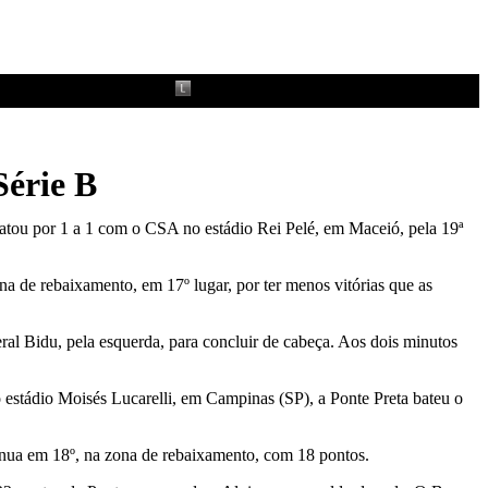
érie B
patou por 1 a 1 com o CSA no estádio Rei Pelé, em Maceió, pela 19ª
 de rebaixamento, em 17º lugar, por ter menos vitórias que as
al Bidu, pela esquerda, para concluir de cabeça. Aos dois minutos
 estádio Moisés Lucarelli, em Campinas (SP), a Ponte Preta bateu o
inua em 18º, na zona de rebaixamento, com 18 pontos.