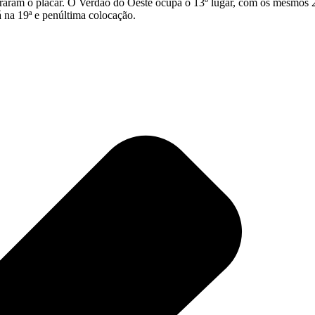
ram o placar. O Verdão do Oeste ocupa o 13º lugar, com os mesmos 22
 na 19ª e penúltima colocação.