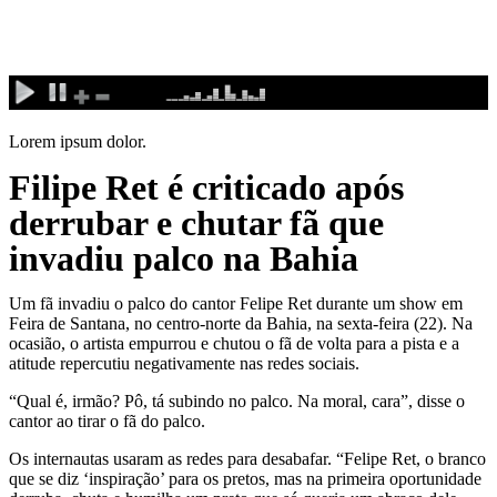
Ir
para
o
conteúdo
Lorem ipsum dolor.
Filipe Ret é criticado após
derrubar e chutar fã que
invadiu palco na Bahia
Um fã invadiu o palco do cantor Felipe Ret durante um show em
Feira de Santana, no centro-norte da Bahia, na sexta-feira (22). Na
ocasião, o artista empurrou e chutou o fã de volta para a pista e a
atitude repercutiu negativamente nas redes sociais.
“Qual é, irmão? Pô, tá subindo no palco. Na moral, cara”, disse o
cantor ao tirar o fã do palco.
Os internautas usaram as redes para desabafar. “Felipe Ret, o branco
que se diz ‘inspiração’ para os pretos, mas na primeira oportunidade