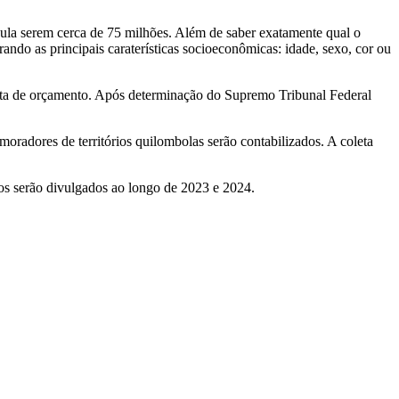
cula serem cerca de 75 milhões. Além de saber exatamente qual o
ando as principais caraterísticas socioeconômicas: idade, sexo, cor ou
alta de orçamento. Após determinação do Supremo Tribunal Federal
 moradores de territórios quilombolas serão contabilizados. A coleta
dos serão divulgados ao longo de 2023 e 2024.