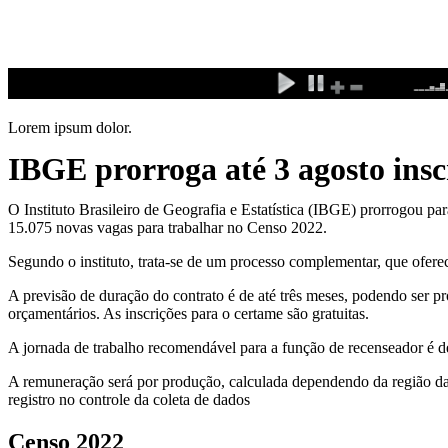
Ir
para
o
conteúdo
Lorem ipsum dolor.
IBGE prorroga até 3 agosto insc
O Instituto Brasileiro de Geografia e Estatística (IBGE) prorrogou pa
15.075 novas vagas para trabalhar no Censo 2022.
Segundo o instituto, trata-se de um processo complementar, que ofere
A previsão de duração do contrato é de até três meses, podendo ser 
orçamentários. As inscrições para o certame são gratuitas.
A jornada de trabalho recomendável para a função de recenseador é de
A remuneração será por produção, calculada dependendo da região das 
registro no controle da coleta de dados
Censo 2022