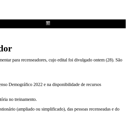
dor
mentar para recenseadores, cujo edital foi divulgado ontem (28). São
Censo Demográfico 2022 e na disponibilidade de recursos
tória no treinamento.
tionário (ampliado ou simplificado), das pessoas recenseadas e do