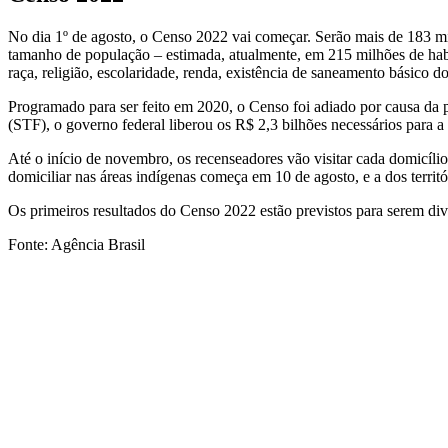
No dia 1º de agosto, o Censo 2022 vai começar. Serão mais de 183 mi
tamanho de população – estimada, atualmente, em 215 milhões de habita
raça, religião, escolaridade, renda, existência de saneamento básico do
Programado para ser feito em 2020, o Censo foi adiado por causa da
(STF), o governo federal liberou os R$ 2,3 bilhões necessários para a 
Até o início de novembro, os recenseadores vão visitar cada domicílio 
domiciliar nas áreas indígenas começa em 10 de agosto, e a dos territ
Os primeiros resultados do Censo 2022 estão previstos para serem div
Fonte: Agência Brasil