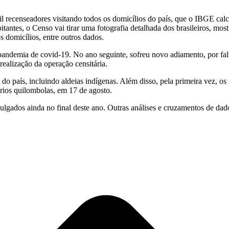
l recenseadores visitando todos os domicílios do país, que o IBGE cal
ntes, o Censo vai tirar uma fotografia detalhada dos brasileiros, mostr
s domicílios, entre outros dados.
 pandemia de covid-19. No ano seguinte, sofreu novo adiamento, por f
realização da operação censitária.
do país, incluindo aldeias indígenas. Além disso, pela primeira vez, os
órios quilombolas, em 17 de agosto.
ulgados ainda no final deste ano. Outras análises e cruzamentos de da