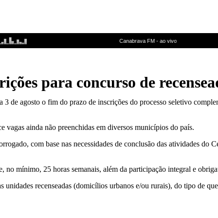
rições para concurso de recensea
ra 3 de agosto o fim do prazo de inscrições do processo seletivo comple
ce vagas ainda não preenchidas em diversos municípios do país.
prorrogado, com base nas necessidades de conclusão das atividades do 
, no mínimo, 25 horas semanais, além da participação integral e obriga
unidades recenseadas (domicílios urbanos e/ou rurais), do tipo de ques