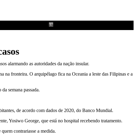
casos
sos alarmando as autoridades da nação insular.
na fronteira. O arquipélago fica na Oceania a leste das Filipinas e a
io da semana passada.
habitantes, de acordo com dados de 2020, do Banco Mundial.
ente, Yosiwo George, que está no hospital recebendo tratamento.
 quem contrariasse a medida.