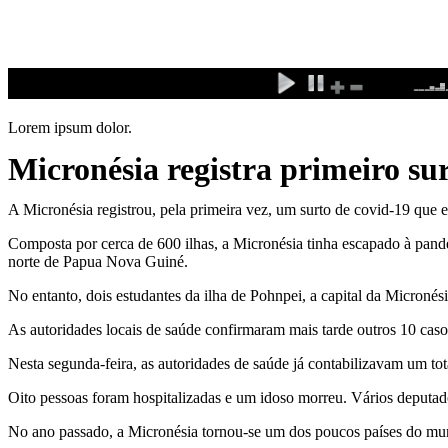
Ir
para
o
conteúdo
Lorem ipsum dolor.
Micronésia registra primeiro su
A Micronésia registrou, pela primeira vez, um surto de covid-19 que 
Composta por cerca de 600 ilhas, a Micronésia tinha escapado à pande
norte de Papua Nova Guiné.
No entanto, dois estudantes da ilha de Pohnpei, a capital da Micronés
As autoridades locais de saúde confirmaram mais tarde outros 10 caso
Nesta segunda-feira, as autoridades de saúde já contabilizavam um t
Oito pessoas foram hospitalizadas e um idoso morreu. Vários deputado
No ano passado, a Micronésia tornou-se um dos poucos países do mun