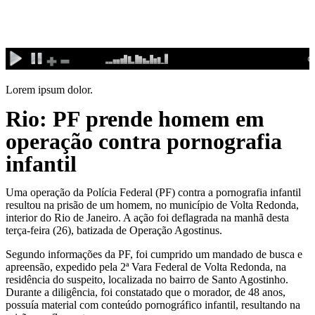
Ir
para
o
conteúdo
Lorem ipsum dolor.
Rio: PF prende homem em
operação contra pornografia
infantil
Uma operação da Polícia Federal (PF) contra a pornografia infantil
resultou na prisão de um homem, no município de Volta Redonda,
interior do Rio de Janeiro. A ação foi deflagrada na manhã desta
terça-feira (26), batizada de Operação Agostinus.
Segundo informações da PF, foi cumprido um mandado de busca e
apreensão, expedido pela 2ª Vara Federal de Volta Redonda, na
residência do suspeito, localizada no bairro de Santo Agostinho.
Durante a diligência, foi constatado que o morador, de 48 anos,
possuía material com conteúdo pornográfico infantil, resultando na