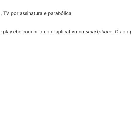
, TV por assinatura e parabólica.
e
play.ebc.com.br ou por aplicativo no
smartphon
e. O app 