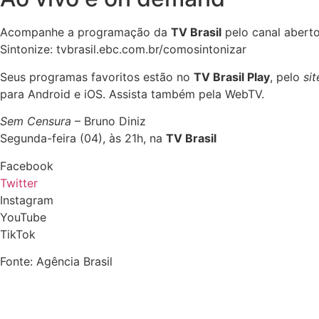
Acompanhe a programação da
TV Brasil
pelo canal aberto
Sintonize: tvbrasil.ebc.com.br/comosintonizar
Seus programas favoritos estão no
TV Brasil Play
, pelo
sit
para Android e iOS. Assista também pela WebTV.
Sem Censura
– Bruno Diniz
Segunda-feira (04), às 21h, na
TV Brasil
Facebook
Twitter
Instagram
YouTube
TikTok
Fonte: Agência Brasil