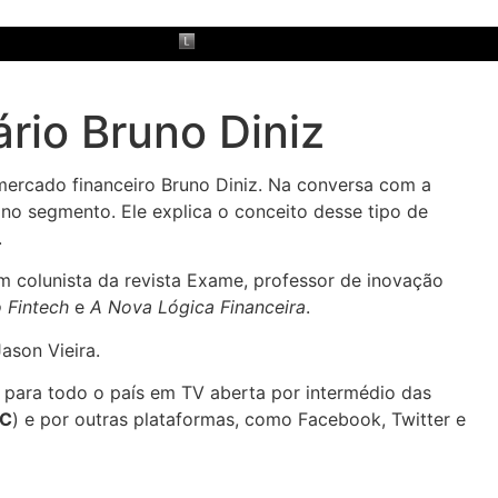
rio Bruno Diniz
 mercado financeiro Bruno Diniz. Na conversa com a
no segmento. Ele explica o conceito desse tipo de
.
m colunista da revista Exame, professor de inovação
 Fintech
e
A Nova Lógica Financeira
.
ason Vieira.
 para todo o país em TV aberta por intermédio das
C
) e por outras plataformas, como Facebook, Twitter e