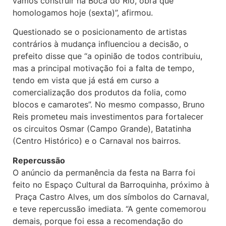
vamos construir na Boca do Rio, obra que
homologamos hoje (sexta)”, afirmou.
Questionado se o posicionamento de artistas
contrários à mudança influenciou a decisão, o
prefeito disse que “a opinião de todos contribuiu,
mas a principal motivação foi a falta de tempo,
tendo em vista que já está em curso a
comercialização dos produtos da folia, como
blocos e camarotes”. No mesmo compasso, Bruno
Reis prometeu mais investimentos para fortalecer
os circuitos Osmar (Campo Grande), Batatinha
(Centro Histórico) e o Carnaval nos bairros.
Repercussão
O anúncio da permanência da festa na Barra foi
feito no Espaço Cultural da Barroquinha, próximo à
Praça Castro Alves, um dos símbolos do Carnaval,
e teve repercussão imediata. “A gente comemorou
demais, porque foi essa a recomendação do