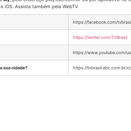
d e iOS. Assista também pela WebTV.
https://facebook.com/tvbrasi
https://twitter.com/TVBrasil
https://www.youtube.com/use
a sua cidade?
https://tvbrasil.ebc.com.br/