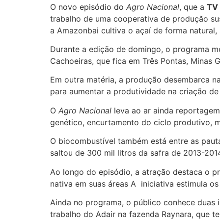
O novo episódio do
Agro Nacional
, que a
TV 
trabalho de uma cooperativa de produção sust
a Amazonbai cultiva o açaí de forma natural,
Durante a edição de domingo, o programa most
Cachoeiras, que fica em Três Pontas, Minas Ge
Em outra matéria, a produção desembarca na 
para aumentar a produtividade na criação de
O
Agro Nacional
leva ao ar ainda reportagem
genético, encurtamento do ciclo produtivo, m
O biocombustível também está entre as pautas
saltou de 300 mil litros da safra de 2013-201
Ao longo do episódio, a atração destaca o 
nativa em suas áreas A iniciativa estimula os
Ainda no programa, o público conhece duas in
trabalho do Adair na fazenda Raynara, que t