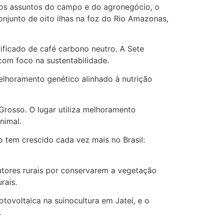
tros assuntos do campo e do agronegócio, o
onjunto de oito ilhas na foz do Rio Amazonas,
ificado de café carbono neutro. A Sete
 com foco na sustentabilidade.
elhoramento genético alinhado à nutrição
rosso. O lugar utiliza melhoramento
nimal.
o tem crescido cada vez mais no Brasil:
tores rurais por conservarem a vegetação
rais.
tovoltaica na suinocultura em Jateí, e o
.