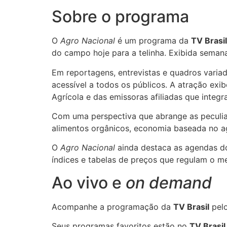
Sobre o programa
O
Agro Nacional
é um programa da
TV Brasi
do campo hoje para a telinha. Exibida semana
Em reportagens, entrevistas e quadros varia
acessível a todos os públicos. A atração exi
Agrícola e das emissoras afiliadas que integ
Com uma perspectiva que abrange as peculiar
alimentos orgânicos, economia baseada no ag
O
Agro Nacional
ainda destaca as agendas do
índices e tabelas de preços que regulam o me
Ao vivo e
on demand
Acompanhe a programação da
TV Brasil
pelo
Seus programas favoritos estão no
TV Brasil