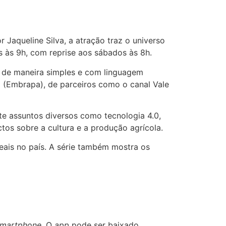
Jaqueline Silva, a atração traz o universo
s às 9h, com reprise aos sábados às 8h.
l de maneira simples e com linguagem
a (Embrapa), de parceiros como o canal Vale
te assuntos diversos como tecnologia 4.0,
os sobre a cultura e a produção agrícola.
eais no país. A série também mostra os
smartphone
. O
app
pode ser baixado