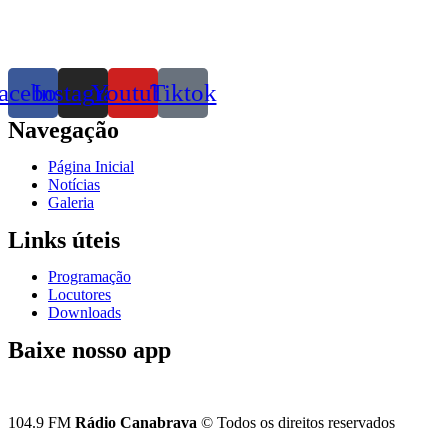
acebook
Instagram
Youtube
Tiktok
Navegação
Página Inicial
Notícias
Galeria
Links úteis
Programação
Locutores
Downloads
Baixe nosso app
104.9 FM
Rádio Canabrava
© Todos os direitos reservados