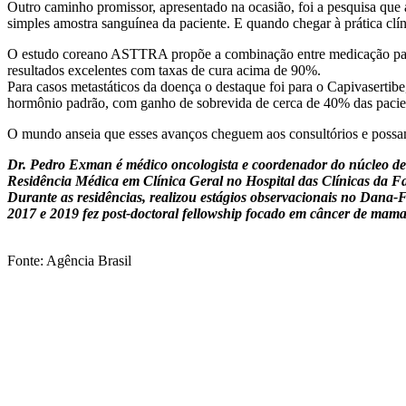
Outro caminho promissor, apresentado na ocasião, foi a pesquisa que 
simples amostra sanguínea da paciente. E quando chegar à prática clí
O estudo coreano ASTTRA propõe a combinação entre medicação para “
resultados excelentes com taxas de cura acima de 90%.
Para casos metastáticos da doença o destaque foi para o Capivasertibe
hormônio padrão, com ganho de sobrevida de cerca de 40% das pacient
O mundo anseia que esses avanços cheguem aos consultórios e possa
Dr. Pedro Exman é médico oncologista e coordenador do núcleo d
Residência Médica em Clínica Geral no Hospital das Clínicas da F
Durante as residências, realizou estágios observacionais no Dan
2017 e 2019 fez post-doctoral fellowship focado em câncer de mam
Fonte: Agência Brasil