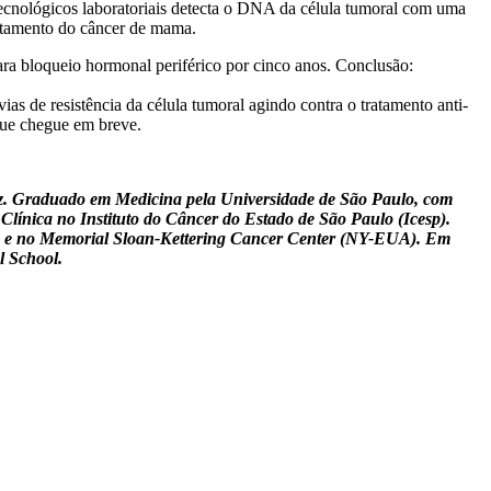
tecnológicos laboratoriais detecta o DNA da célula tumoral com uma
tratamento do câncer de mama.
a bloqueio hormonal periférico por cinco anos. Conclusão:
as de resistência da célula tumoral agindo contra o tratamento anti-
que chegue em breve.
z. Graduado em Medicina pela Universidade de São Paulo, com
línica no Instituto do Câncer do Estado de São Paulo (Icesp).
11) e no Memorial Sloan-Kettering Cancer Center (NY-EUA). Em
l School.