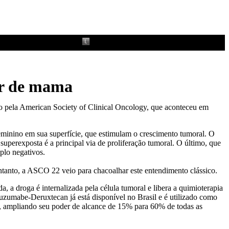
cer de mama
 pela American Society of Clinical Oncology, que aconteceu em
minino em sua superfície, que estimulam o crescimento tumoral. O
erexposta é a principal via de proliferação tumoral. O último, que
plo negativos.
ntanto, a ASCO 22 veio para chacoalhar este entendimento clássico.
a droga é internalizada pela célula tumoral e libera a quimioterapia
uzumabe-Deruxtecan já está disponível no Brasil e é utilizado como
 ampliando seu poder de alcance de 15% para 60% de todas as