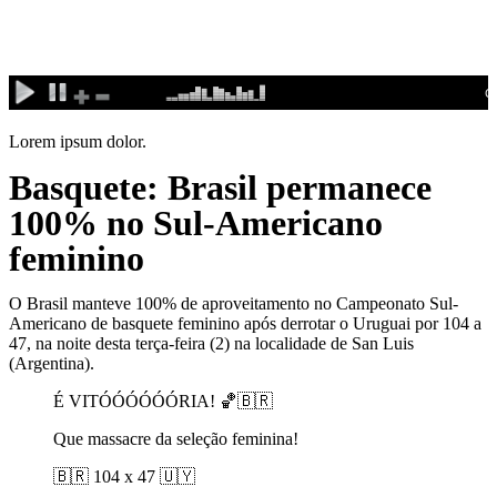
Ir
para
o
conteúdo
Lorem ipsum dolor.
Basquete: Brasil permanece
100% no Sul-Americano
feminino
O Brasil manteve 100% de aproveitamento no Campeonato Sul-
Americano de basquete feminino após derrotar o Uruguai por 104 a
47, na noite desta terça-feira (2) na localidade de San Luis
(Argentina).
É VITÓÓÓÓÓÓRIA! 🏀🇧🇷
Que massacre da seleção feminina!
🇧🇷 104 x 47 🇺🇾