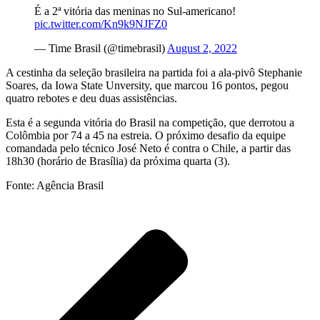
É a 2ª vitória das meninas no Sul-americano!
pic.twitter.com/Kn9k9NJFZ0
— Time Brasil (@timebrasil)
August 2, 2022
A cestinha da seleção brasileira na partida foi a ala-pivô Stephanie
Soares, da Iowa State Unversity, que marcou 16 pontos, pegou
quatro rebotes e deu duas assistências.
Esta é a segunda vitória do Brasil na competição, que derrotou a
Colômbia por 74 a 45 na estreia. O próximo desafio da equipe
comandada pelo técnico José Neto é contra o Chile, a partir das
18h30 (horário de Brasília) da próxima quarta (3).
Fonte: Agência Brasil