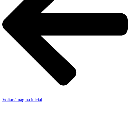
Voltar à página inicial