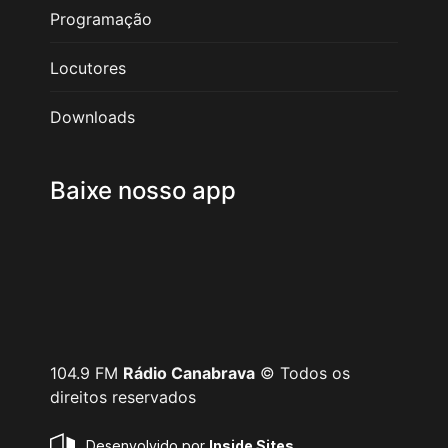
Programação
Locutores
Downloads
Baixe nosso app
104.9 FM
Rádio Canabrava
© Todos os
direitos reservados
Desenvolvido por
Inside Sites