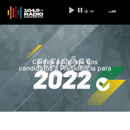
Confira a agenda dos
candidatos à Presidência para
esta sexta (19/8)