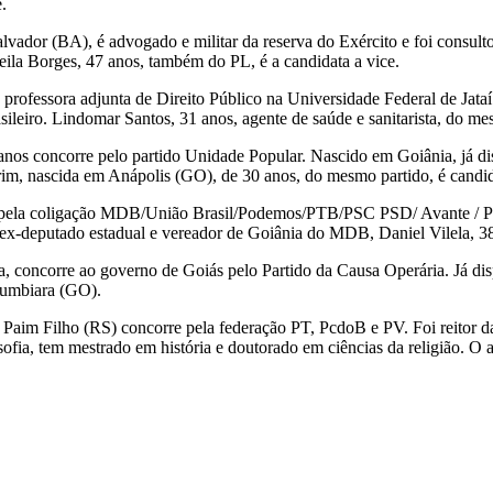
e.
vador (BA), é advogado e militar da reserva do Exército e foi consult
eila Borges, 47 anos, também do PL, é a candidata a vice.
 professora adjunta de Direito Público na Universidade Federal de Jat
leiro. Lindomar Santos, 31 anos, agente de saúde e sanitarista, do mes
anos concorre pelo partido Unidade Popular. Nascido em Goiânia, já dis
orim, nascida em Anápolis (GO), de 30 anos, do mesmo partido, é candid
o pela coligação MDB/União Brasil/Podemos/PTB/PSC PSD/ Avante / P
 ex-deputado estadual e vereador de Goiânia do MDB, Daniel Vilela, 38 
a, concorre ao governo de Goiás pelo Partido da Causa Operária. Já dis
Itumbiara (GO).
m Paim Filho (RS) concorre pela federação PT, PcdoB e PV. Foi reitor d
sofia, tem mestrado em história e doutorado em ciências da religião.