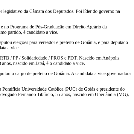
or legislativo da Câmara dos Deputados. Foi líder do governo na
aí e no Programa de Pós-Graduação em Direito Agrário da
mo partido, é candidato a vice.
putou eleições para vereador e prefeito de Goiânia, e para deputado
ata a vice.
RTB / PP / Solidariedade / PROS e PDT. Nascido em Anápolis,
anos, nascido em Jataí, é o candidato a vice.
putou o cargo de prefeito de Goiânia. A candidata a vice-governadora
a Pontifícia Universidade Católica (PUC) de Goiás e presidente do
 O advogado Fernando Tibúrcio, 55 anos, nascido em Uberlândia (MG),