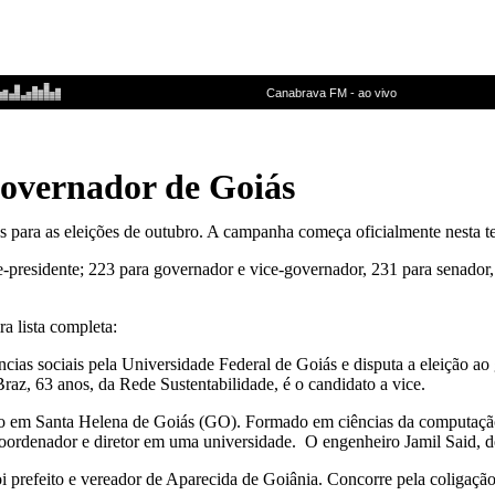
 governador de Goiás
as para as eleições de outubro. A campanha começa oficialmente nesta ter
ce-presidente; 223 para governador e vice-governador, 231 para senador
a lista completa:
cias sociais pela Universidade Federal de Goiás e disputa a eleição a
az, 63 anos, da Rede Sustentabilidade, é o candidato a vice.
cido em Santa Helena de Goiás (GO). Formado em ciências da computaçã
i coordenador e diretor em uma universidade. O engenheiro Jamil Said, d
oi prefeito e vereador de Aparecida de Goiânia. Concorre pela coli