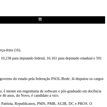
ça-feira (16).
, 10.238 para deputado federal, 16.161 para deputado estadual e 591
o governo do estado pela federação PSOL/Rede. Já disputou os cargos
o, é mestre em engenharia de software e pós-graduado em docência
e 46 anos, do Novo, é candidato a vice.
gação Patriota, Republicanos, PMN, PMB, AGIR, DC e PROS. O