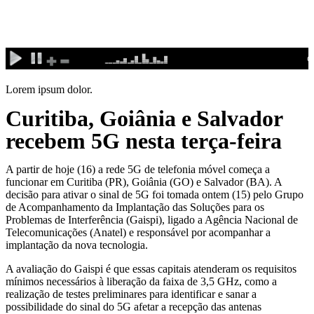
Ir
para
o
conteúdo
Lorem ipsum dolor.
Curitiba, Goiânia e Salvador
recebem 5G nesta terça-feira
A partir de hoje (16) a rede 5G de telefonia móvel começa a
funcionar em Curitiba (PR), Goiânia (GO) e Salvador (BA). A
decisão para ativar o sinal de 5G foi tomada ontem (15) pelo Grupo
de Acompanhamento da Implantação das Soluções para os
Problemas de Interferência (Gaispi), ligado a Agência Nacional de
Telecomunicações (Anatel) e responsável por acompanhar a
implantação da nova tecnologia.
A avaliação do Gaispi é que essas capitais atenderam os requisitos
mínimos necessários à liberação da faixa de 3,5 GHz, como a
realização de testes preliminares para identificar e sanar a
possibilidade do sinal do 5G afetar a recepção das antenas