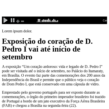
Ir
para
o
conteúdo
Lorem ipsum dolor.
Exposição do coração de D.
Pedro I vai até início de
setembro
A exposição “Um coração ardoroso: vida e legado de D. Pedro I”
pode ser visitada até o início de setembro, no Palácio do Itamaraty,
em Brasília. O evento faz parte das comemorações dos 200 anos da
Independência do Brasil e permite que o público veja o coração
de Dom Pedro I, que está conservado em uma cápsula de vidro.
Emprestado pelo governo português para ser exposto durante as
comemorações, o órgão do primeiro imperador brasileiro foi trazido
de Portugal a bordo de um jato executivo da Força Aérea Brasileira
(FAB) e chegou a Brasília na segunda-feira (22).