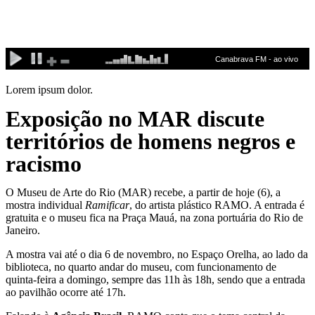
Ir
para
o
conteúdo
Lorem ipsum dolor.
Exposição no MAR discute
territórios de homens negros e
racismo
O Museu de Arte do Rio (MAR) recebe, a partir de hoje (6), a
mostra individual
Ramificar
, do artista plástico RAMO. A entrada é
gratuita e o museu fica na Praça Mauá, na zona portuária do Rio de
Janeiro.
A mostra vai até o dia 6 de novembro, no Espaço Orelha, ao lado da
biblioteca, no quarto andar do museu, com funcionamento de
quinta-feira a domingo, sempre das 11h às 18h, sendo que a entrada
ao pavilhão ocorre até 17h.