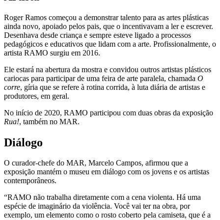
Roger Ramos começou a demonstrar talento para as artes plásticas
ainda novo, apoiado pelos pais, que o incentivavam a ler e escrever.
Desenhava desde criança e sempre esteve ligado a processos
pedagógicos e educativos que lidam com a arte. Profissionalmente, o
artista RAMO surgiu em 2016.
Ele estará na abertura da mostra e convidou outros artistas plásticos
cariocas para participar de uma feira de arte paralela, chamada
O
corre
, gíria que se refere à rotina corrida, à luta diária de artistas e
produtores, em geral.
No início de 2020, RAMO participou com duas obras da exposição
Rua!
, também no MAR.
Diálogo
O curador-chefe do MAR, Marcelo Campos, afirmou que a
exposição mantém o museu em diálogo com os jovens e os artistas
contemporâneos.
“RAMO não trabalha diretamente com a cena violenta. Há uma
espécie de imaginário da violência. Você vai ter na obra, por
exemplo, um elemento como o rosto coberto pela camiseta, que é a