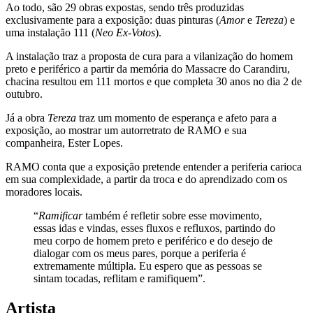
Ao todo, são 29 obras expostas, sendo três produzidas
exclusivamente para a exposição: duas pinturas (
Amor
e
Tereza
) e
uma instalação 111 (
Neo Ex-Votos
).
A instalação traz a proposta de cura para a vilanização do homem
preto e periférico a partir da memória do Massacre do Carandiru,
chacina resultou em 111 mortos e que completa 30 anos no dia 2 de
outubro.
Já a obra
Tereza
traz um momento de esperança e afeto para a
exposição, ao mostrar um autorretrato de RAMO e sua
companheira, Ester Lopes.
RAMO conta que a exposição pretende entender a periferia carioca
em sua complexidade, a partir da troca e do aprendizado com os
moradores locais.
“
Ramificar
também é refletir sobre esse movimento,
essas idas e vindas, esses fluxos e refluxos, partindo do
meu corpo de homem preto e periférico e do desejo de
dialogar com os meus pares, porque a periferia é
extremamente múltipla. Eu espero que as pessoas se
sintam tocadas, reflitam e ramifiquem”.
Artista