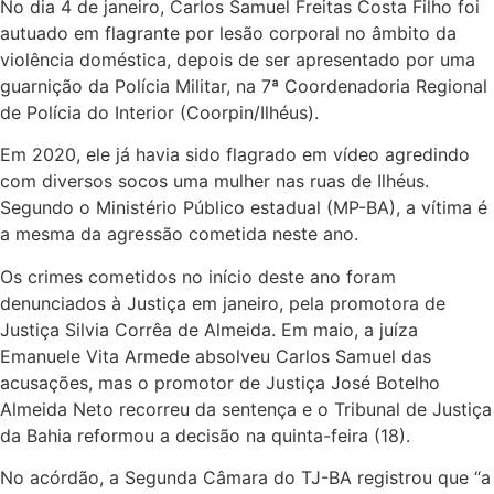
No dia 4 de janeiro, Carlos Samuel Freitas Costa Filho foi
autuado em flagrante por lesão corporal no âmbito da
violência doméstica, depois de ser apresentado por uma
guarnição da Polícia Militar, na 7ª Coordenadoria Regional
de Polícia do Interior (Coorpin/Ilhéus).
Em 2020, ele já havia sido flagrado em vídeo agredindo
com diversos socos uma mulher nas ruas de Ilhéus.
Segundo o Ministério Público estadual (MP-BA), a vítima é
a mesma da agressão cometida neste ano.
Os crimes cometidos no início deste ano foram
denunciados à Justiça em janeiro, pela promotora de
Justiça Silvia Corrêa de Almeida. Em maio, a juíza
Emanuele Vita Armede absolveu Carlos Samuel das
acusações, mas o promotor de Justiça José Botelho
Almeida Neto recorreu da sentença e o Tribunal de Justiça
da Bahia reformou a decisão na quinta-feira (18).
No acórdão, a Segunda Câmara do TJ-BA registrou que “a