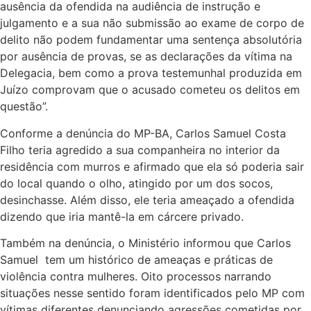
ausência da ofendida na audiência de instrução e
julgamento e a sua não submissão ao exame de corpo de
delito não podem fundamentar uma sentença absolutória
por ausência de provas, se as declarações da vítima na
Delegacia, bem como a prova testemunhal produzida em
Juízo comprovam que o acusado cometeu os delitos em
questão”.
Conforme a denúncia do MP-BA, Carlos Samuel Costa
Filho teria agredido a sua companheira no interior da
residência com murros e afirmado que ela só poderia sair
do local quando o olho, atingido por um dos socos,
desinchasse. Além disso, ele teria ameaçado a ofendida
dizendo que iria mantê-la em cárcere privado.
Também na denúncia, o Ministério informou que Carlos
Samuel tem um histórico de ameaças e práticas de
violência contra mulheres. Oito processos narrando
situações nesse sentido foram identificados pelo MP com
vítimas diferentes denunciando agressões cometidas por