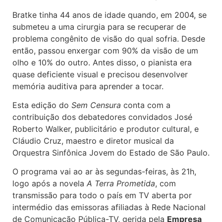
Bratke tinha 44 anos de idade quando, em 2004, se
submeteu a uma cirurgia para se recuperar de
problema congênito de visão do qual sofria. Desde
então, passou enxergar com 90% da visão de um
olho e 10% do outro. Antes disso, o pianista era
quase deficiente visual e precisou desenvolver
memória auditiva para aprender a tocar.
Esta edição do
Sem Censura
conta com a
contribuição dos debatedores convidados José
Roberto Walker, publicitário e produtor cultural, e
Cláudio Cruz, maestro e diretor musical da
Orquestra Sinfônica Jovem do Estado de São Paulo.
O programa vai ao ar às segundas-feiras, às 21h,
logo após a novela
A Terra Prometida
, com
transmissão para todo o país em TV aberta por
intermédio das emissoras afiliadas à Rede Nacional
de Comunicação Pública-TV, gerida pela
Empresa