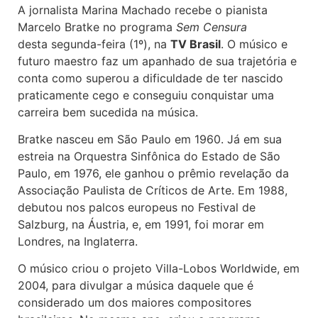
A jornalista Marina Machado recebe o pianista
Marcelo Bratke no programa
Sem Censura
desta segunda-feira (1º), na
TV Brasil
. O músico e
futuro maestro faz um apanhado de sua trajetória e
conta como superou a dificuldade de ter nascido
praticamente cego e conseguiu conquistar uma
carreira bem sucedida na música.
Bratke nasceu em São Paulo em 1960. Já em sua
estreia na Orquestra Sinfônica do Estado de São
Paulo, em 1976, ele ganhou o prêmio revelação da
Associação Paulista de Críticos de Arte. Em 1988,
debutou nos palcos europeus no Festival de
Salzburg, na Áustria, e, em 1991, foi morar em
Londres, na Inglaterra.
O músico criou o projeto Villa-Lobos Worldwide, em
2004, para divulgar a música daquele que é
considerado um dos maiores compositores