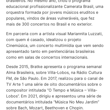
brasileiros. No mesmo ano, criou o programa
educacional profissionalizante Camerata Brasil, uma
orquestra formada por jovens músicos eruditos e
populares, vindos de áreas vulneráveis, que fez
mais de 300 concertos no Brasil e no exterior.
Em parceria com a artista visual Mariannita Luzzati,
com quem é casado, idealizou o projeto
Cinemúsica, um concerto multimídia que vem sendo
apresentado tanto em penitenciárias brasileiras
como em salas de concertos internacionais.
Desde 2015, Bratke apresenta o programa semanal
Alma Brasileira, sobre Villa-Lobos, na Rádio Cultura
FM, de São Paulo. Em 2017, realizou para o canal de
TV Arte 1 uma série de oito documentários sobre o
compositor intitulada “O Tempo e Música – Villa-
Lobos”. Em 2021, dirigiu e apresentou uma série de
documentários intitulada “Música No Meu Jardim”
sobre Bach, Mozart, Beethoven e Chopin.