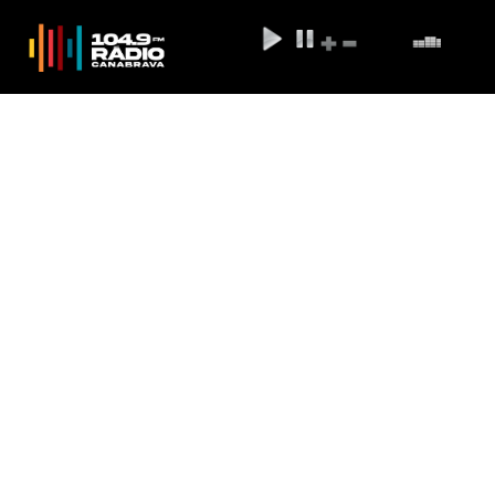
Marcelo Bratke é o convidado do
programa Sem Censura desta
segunda