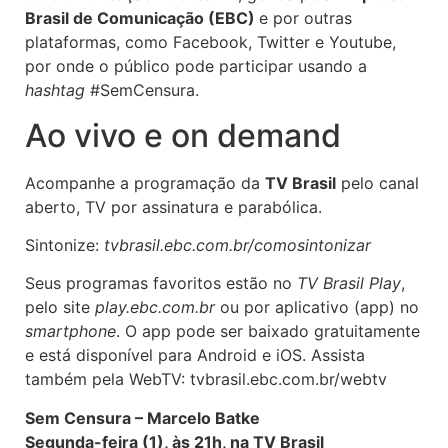
Brasil de Comunicação (EBC)
e por outras
plataformas, como Facebook, Twitter e Youtube,
por onde o público pode participar usando a
hashtag
#SemCensura.
Ao vivo e on demand
Acompanhe a programação da
TV Brasil
pelo canal
aberto, TV por assinatura e parabólica.
Sintonize:
tvbrasil.ebc.com.br/comosintonizar
Seus programas favoritos estão no
TV Brasil Play
,
pelo site
play.ebc.com.br
ou por aplicativo (app) no
smartphone
. O app pode ser baixado gratuitamente
e está disponível para Android e iOS. Assista
também pela WebTV: tvbrasil.ebc.com.br/webtv
Sem Censura – Marcelo Batke
Segunda-feira (1), às 21h, na TV Brasil