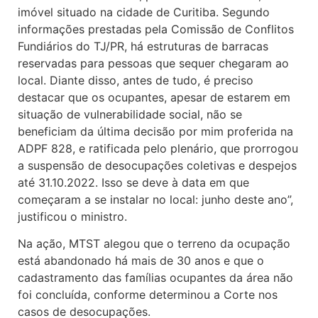
imóvel situado na cidade de Curitiba. Segundo
informações prestadas pela Comissão de Conflitos
Fundiários do TJ/PR, há estruturas de barracas
reservadas para pessoas que sequer chegaram ao
local. Diante disso, antes de tudo, é preciso
destacar que os ocupantes, apesar de estarem em
situação de vulnerabilidade social, não se
beneficiam da última decisão por mim proferida na
ADPF 828, e ratificada pelo plenário, que prorrogou
a suspensão de desocupações coletivas e despejos
até 31.10.2022. Isso se deve à data em que
começaram a se instalar no local: junho deste ano”,
justificou o ministro.
Na ação, MTST alegou que o terreno da ocupação
está abandonado há mais de 30 anos e que o
cadastramento das famílias ocupantes da área não
foi concluída, conforme determinou a Corte nos
casos de desocupações.