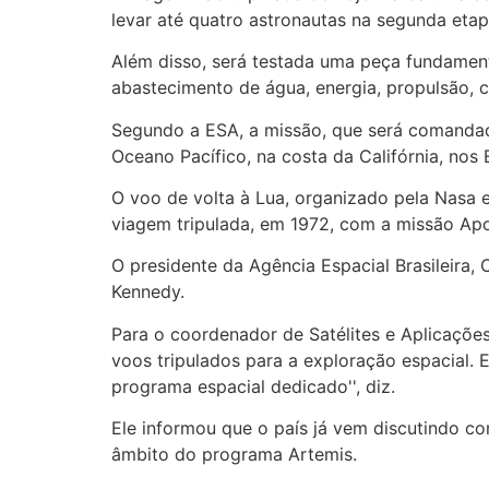
levar até quatro astronautas na segunda etap
Além disso, será testada uma peça fundament
abastecimento de água, energia, propulsão, c
Segundo a ESA, a missão, que será comandada
Oceano Pacífico, na costa da Califórnia, nos
O voo de volta à Lua, organizado pela Nasa em
viagem tripulada, em 1972, com a missão Apo
O presidente da Agência Espacial Brasileira,
Kennedy.
Para o coordenador de Satélites e Aplicações
voos tripulados para a exploração espacial. 
programa espacial dedicado'', diz.
Ele informou que o país já vem discutindo com
âmbito do programa Artemis.