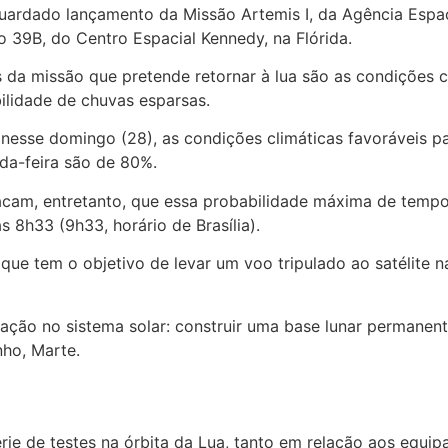
uardado lançamento da Missão Artemis I, da Agência Espac
 39B, do Centro Espacial Kennedy, na Flórida.
da missão que pretende retornar à lua são as condições cl
ilidade de chuvas esparsas.
sse domingo (28), as condições climáticas favoráveis p
da-feira são de 80%.
cam, entretanto, que essa probabilidade máxima de tempo 
 8h33 (9h33, horário de Brasília).
que tem o objetivo de levar um voo tripulado ao satélite n
ação no sistema solar: construir uma base lunar permanent
nho, Marte.
rie de testes na órbita da Lua, tanto em relação aos equi