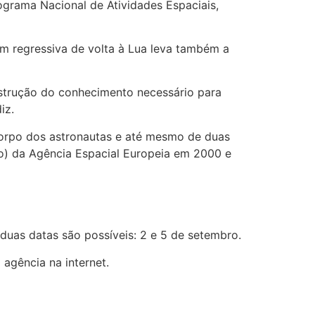
rograma Nacional de Atividades Espaciais,
em regressiva de volta à Lua leva também a
strução do conhecimento necessário para
iz.
corpo dos astronautas e até mesmo de duas
o) da Agência Espacial Europeia em 2000 e
duas datas são possíveis: 2 e 5 de setembro.
agência na internet.