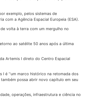
por exemplo, pelos sistemas de
ria com a Agência Espacial Europeia (ESA).
 de volta à terra com um mergulho no
retorno ao satélite 50 anos após a última
da Artemis I direto do Centro Espacial
is I é ''um marco histórico na retomada dos
il também possa abrir novo capítulo em seu
dade, operações, infraestrutura e ciência no