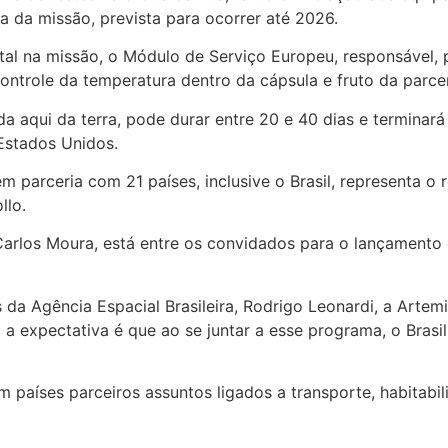
a da missão, prevista para ocorrer até 2026.
al na missão, o Módulo de Serviço Europeu, responsável, 
ontrole da temperatura dentro da cápsula e fruto da parce
 aqui da terra, pode durar entre 20 e 40 dias e terminará
 Estados Unidos.
 parceria com 21 países, inclusive o Brasil, representa o 
llo.
 Carlos Moura, está entre os convidados para o lançamento 
 da Agência Espacial Brasileira, Rodrigo Leonardi, a Artem
E a expectativa é que ao se juntar a esse programa, o Bras
 países parceiros assuntos ligados a transporte, habitabili