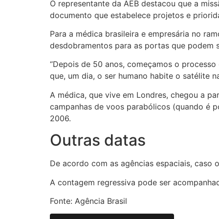
O representante da AEB destacou que a missão
documento que estabelece projetos e priori
Para a médica brasileira e empresária no ra
desdobramentos para as portas que podem se
“Depois de 50 anos, começamos o processo d
que, um dia, o ser humano habite o satélite n
A médica, que vive em Londres, chegou a pa
campanhas de voos parabólicos (quando é po
2006.
Outras datas
De acordo com as agências espaciais, caso o
A contagem regressiva pode ser acompanhada
Fonte: Agência Brasil