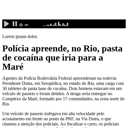
Ir
para
o
conteúdo
Lorem ipsum dolor.
Polícia apreende, no Rio, pasta
de cocaína que iria para a
Maré
Agentes da Polícia Rodoviária Federal apreenderam na rodovia
Presidente Dutra, em Seropédica, no estado do Rio, uma carga com
30 tabletes de pasta base de cocaína. Dois homens estavam em um
veículo de passeio e foram detidos. A droga seria entregue no
Complexo da Maré, formado por 17 comunidades, na zona norte do
Rio.
Um veículo de passeio trafegava em alta velocidade pelo
acostamento em frente ao posto da PRF, na Via Dutra, o que
chamou a atenção dos policiais. Ao fiscalizar o carro, os policiais