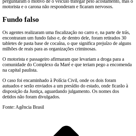
perguntaram o motivo de o veículo trafegar pelo acostamento, mas o
motorista e o carona não responderam e ficaram nervosos.
Fundo falso
Os agentes realizaram uma fiscalização no carro e, na parte de trás,
encontraram um fundo falso e, de dentro dele, foram retirados 30
tabletes de pasta base de cocaína, o que significa prejuízo de alguns
milhões de reais para as organizações criminosas.
O motorista e passageiro afirmaram que levariam a droga para a
comunidade do Complexo da Maré e que teriam pego a encomenda
na capital paulista.
O caso foi encaminhado à Polícia Civil, onde os dois foram
autuados e serão enviados a um presídio do estado, onde ficarão à
disposição da Justiça, aguardando julgamento. Os nomes dos
detidos não foram divulgados.
Fonte: Agência Brasil