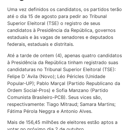
Uma vez definidos os candidatos, os partidos terão
até o dia 15 de agosto para pedir ao Tribunal
Superior Eleitoral (TSE) o registro de seus
candidatos à Presidência da República, governos
estaduais e às vagas de senadores e deputados
federais, estaduais e distritais.
Até a tarde de ontem (4), apenas quatro candidatos
à Presidência da República tinham registrado suas
candidaturas no Tribunal Superior Eleitoral (TSE):
Felipe D´Avila (Novo); Léo Péricles (Unidade
Popular-UP); Pablo Marçal (Partido Republicano da
Ordem Social-Pros) e Sofia Manzano (Partido
Comunista Brasileiro-PCB). Seus vices são,
respectivamente: Tiago Mitraud; Samara Martins;
Fátima Pérola Neggra e Antonio Alves.
Mais de 156,45 milhões de eleitores estão aptos a
votar no próximo dia 2 de outubro.