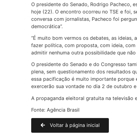
O presidente do Senado, Rodrigo Pacheco, est
hoje (22). O encontro ocorreu no TSE e foi, 
conversa com jornalistas, Pacheco foi pergun
democrática”.
“É muito bom vermos os debates, as ideias, 
fazer política, com proposta, com ideia, co
admitir nenhuma outra possibilidade que não
O presidente do Senado e do Congresso tamb
plena, sem questionamento dos resultados q
essa pacificação é muito importante porque 
exercerão sua vontade no dia 2 de outubro e
A propaganda eleitoral gratuita na televisão
Fonte: Agência Brasil
Voltar à página inicial