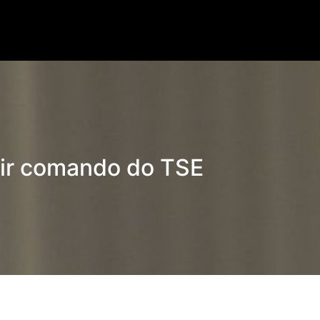
Lorem ipsum dolor.
mir comando do TSE