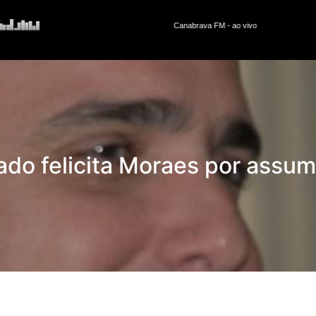
ado felicita Moraes por assu