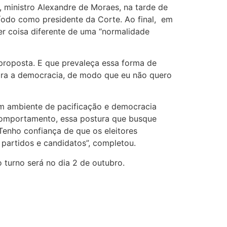
, ministro Alexandre de Moraes, na tarde de
ríodo como presidente da Corte. Ao final, em
er coisa diferente de uma “normalidade
proposta. E que prevaleça essa forma de
 para a democracia, de modo que eu não quero
m ambiente de pacificação e democracia
 comportamento, essa postura que busque
Tenho confiança de que os eleitores
 partidos e candidatos”, completou.
 turno será no dia 2 de outubro.