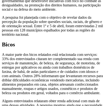
governamental que desenvolve iniciativas com foco no combate às
desigualdades, na promoção dos direitos humanos, na participação
social e na defesa do meio ambiente.
A pesquisa foi planejada com o objetivo de revelar dados da
percepção da população sobre questões sociais, raciais, de gênero e
de orientação sexual. Entre 1º e 5 de abril, foram entrevistadas 2 mil
pessoas em 128 municípios espalhados por todas as regiões do
território nacional.
Bicos
A maior parte dos bicos relatados está relacionada com serviços:
33% dos entrevistados citaram ter complementado sua renda com
serviços de manutenção, de beleza, de segurança, de motorista, de
entregas por aplicativos ou ainda com trabalhos domésticos de
faxina, de babá, de aulas particulares e de cuidados com idosos e
com animais. Outros 28% informaram que levantaram recursos para
driblar dificuldades econômicas vendendo mercadorias, incluindo
alimentos preparados em casa, objetos artesanais confeccionados
manualmente, roupas e artigos usados, cosméticos e produtos de
beleza ou produtos em geral, voltados para o comércio ambulante.
Alguns entrevistados relataram obter renda adicional com mais de
uma dessas atividades. A pesquisa mostrou ainda que a necessidade