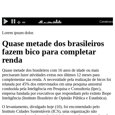
Ir
para
o
conteúdo
Lorem ipsum dolor.
Quase metade dos brasileiros
fazem bico para completar
renda
Quase metade dos brasileiros com 16 anos de idade ou mais
precisaram fazer atividades extras nos últimos 12 meses para
complementar sua renda. A necessidade pela realização de bicos foi
relatada por 45% dos entrevistados em uma pesquisa amostral
conduzida pela Inteligência em Pesquisa e Consultoria (Ipec),
empresa fundada por executivos que respondiam pelo extinto Ibope
Inteligência (Instituto Brasileiro de Opinião Pública e Estatística).
O levantamento, divulgado hoje (10), foi encomendado pelo
Instituto Cidades Sustentáveis (ICS), uma organização não