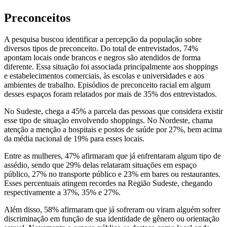
Preconceitos
A pesquisa buscou identificar a percepção da população sobre
diversos tipos de preconceito. Do total de entrevistados, 74%
apontam locais onde brancos e negros são atendidos de forma
diferente. Essa situação foi associada principalmente aos shoppings
e estabelecimentos comerciais, às escolas e universidades e aos
ambientes de trabalho. Episódios de preconceito racial em algum
desses espaços foram relatados por mais de 35% dos entrevistados.
No Sudeste, chega a 45% a parcela das pessoas que considera existir
esse tipo de situação envolvendo shoppings. No Nordeste, chama
atenção a menção a hospitais e postos de saúde por 27%, bem acima
da média nacional de 19% para esses locais.
Entre as mulheres, 47% afirmaram que já enfrentaram algum tipo de
assédio, sendo que 29% delas relataram situações em espaço
público, 27% no transporte público e 23% em bares ou restaurantes.
Esses percentuais atingem recordes na Região Sudeste, chegando
respectivamente a 37%, 35% e 27%.
Além disso, 58% afirmaram que já sofreram ou viram alguém sofrer
discriminação em função de sua identidade de gênero ou orientação