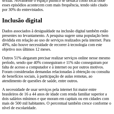
sexual. Novamente o espaço público se destaca como local onde
esses episódios acontecem com mais frequência, tendo sido citado
por 30% do entrevistados.
Inclusão digital
Dados associados à desigualdade na inclusão digital também estão
presentes no levantamento. A pesquisa sugere uma população bem
dividida em relação ao uso de serviços realizados pela internet. Para
49%, não houve necessidade de recorrer à tecnologia com este
objetivo nos últimos 12 meses.
Outros 51% alegaram precisar realizar serviços online nesse mesmo
período, sendo que 40% conseguiram e 11% não conseguiram por
falta de acesso a computador e à internet ou por outros motivos.
Foram consideradas demandas relacionadas à obtenção ou consulta
de benefícios sociais, à participação de aulas remotas, ao
atendimento de questões de saúde, entre outros.
A necessidade de usar serviços pela internet foi maior entre
brasileiros de 16 a 44 anos de idade com renda familiar superior a
dois salários mínimos e que moram em capitais ou em cidades com
mais de 500 mil habitantes. O percentual também cresce conforme o
nível de escolaridade.